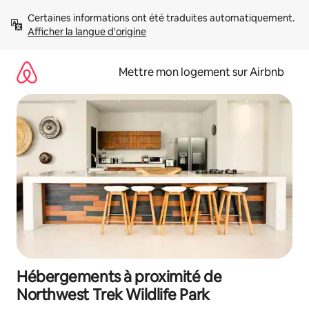
Aller
Certaines informations ont été traduites automatiquement. 
directement
Afficher la langue d'origine
au
contenu
Mettre mon logement sur Airbnb
Hébergements à proximité de
Northwest Trek Wildlife Park