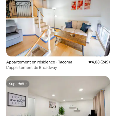
Appartement en résidence ⋅ Tacoma
Évaluation moy
4,88 (249)
L'appartement de Broadway
Superhôte
Superhôte