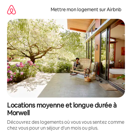
Aller
directement
Mettre mon logement sur Airbnb
au
contenu
Locations moyenne et longue durée à
Morwell
Découvrez des logements où vous vous sentez comme
chez vous pour un séjour d'un mois ou plus.