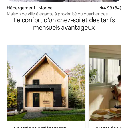
Hébergement ⋅ Morwell
Évaluation mo
4,99 (84)
Maison de ville élégante à proximité du quartier des
Le confort d'un chez-soi et des tarifs
affaires de Morwell
mensuels avantageux