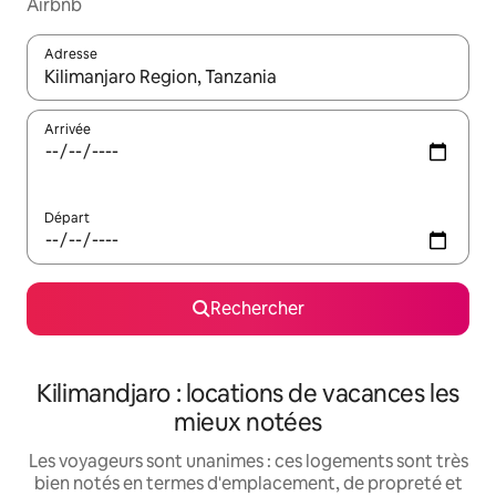
Airbnb
Adresse
Lorsque les résultats s'affichent, utilisez les flèches vers le hau
Arrivée
Départ
Rechercher
Kilimandjaro : locations de vacances les
mieux notées
Les voyageurs sont unanimes : ces logements sont très
bien notés en termes d'emplacement, de propreté et