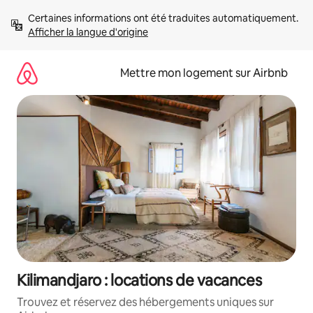
Aller
Certaines informations ont été traduites automatiquement. 
directement
Afficher la langue d'origine
au
contenu
Mettre mon logement sur Airbnb
Kilimandjaro : locations de vacances
Trouvez et réservez des hébergements uniques sur