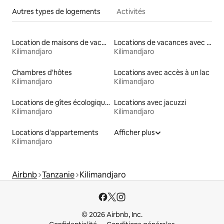
Autres types de logements
Activités
Location de maisons de vacances
Locations de vacances avec piscine
Kilimandjaro
Kilimandjaro
Chambres d'hôtes
Locations avec accès à un lac
Kilimandjaro
Kilimandjaro
Locations de gîtes écologiques
Locations avec jacuzzi
Kilimandjaro
Kilimandjaro
Locations d'appartements
Afficher plus
Kilimandjaro
Airbnb
Tanzanie
Kilimandjaro
© 2026 Airbnb, Inc.