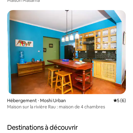
Maison Masama
Hébergement ⋅ Moshi Urban
Évaluatio
5 (6)
Maison sur la rivière Rau : maison de 4 chambres
Destinations à découvrir