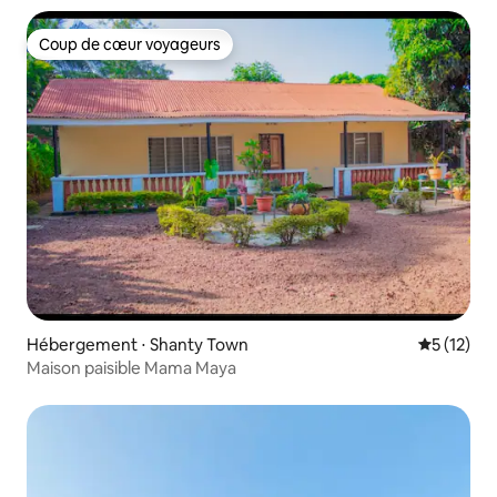
Coup de cœur voyageurs
Coup de cœur voyageurs
Hébergement ⋅ Shanty Town
Évaluation
5 (12)
Maison paisible Mama Maya