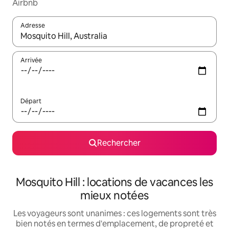
Airbnb
Adresse
Lorsque les résultats s'affichent, utilisez les flèches vers le hau
Arrivée
Départ
Rechercher
Mosquito Hill : locations de vacances les
mieux notées
Les voyageurs sont unanimes : ces logements sont très
bien notés en termes d'emplacement, de propreté et