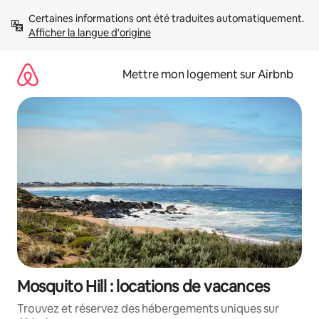
Aller
Certaines informations ont été traduites automatiquement. 
directement
Afficher la langue d'origine
au
contenu
Mettre mon logement sur Airbnb
Mosquito Hill : locations de vacances
Trouvez et réservez des hébergements uniques sur