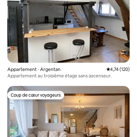
Appartement ⋅ Argentan
Évaluation moy
4,74 (120)
Appartement au troisième étage sans ascenseur.
Coup de cœur voyageurs
Coup de cœur voyageurs