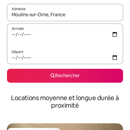
Adresse
Lorsque les résultats s'affichent, utilisez les flèches vers le hau
Arrivée
Départ
Rechercher
Locations moyenne et longue durée à
proximité