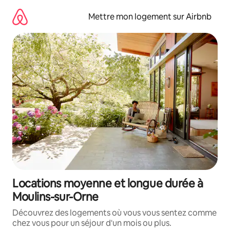
Aller
directement
Mettre mon logement sur Airbnb
au
contenu
Locations moyenne et longue durée à
Moulins-sur-Orne
Découvrez des logements où vous vous sentez comme
chez vous pour un séjour d'un mois ou plus.