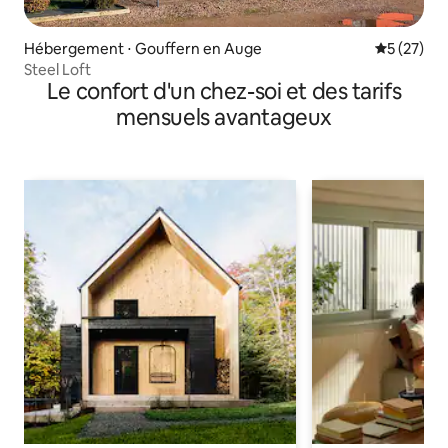
Hébergement ⋅ Gouffern en Auge
Évaluation
5 (27)
Steel Loft
Le confort d'un chez-soi et des tarifs
mensuels avantageux