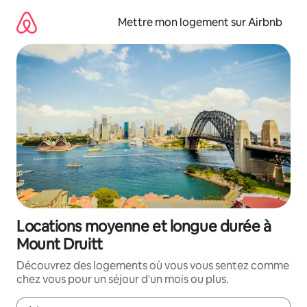
Aller
directement
Mettre mon logement sur Airbnb
au
contenu
Locations moyenne et longue durée à
Mount Druitt
Découvrez des logements où vous vous sentez comme
chez vous pour un séjour d'un mois ou plus.