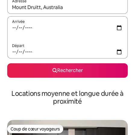
Adresse
Lorsque les résultats s'affichent, utilisez les flèches vers le hau
Arrivée
Départ
Rechercher
Locations moyenne et longue durée à
proximité
Coup de cœur voyageurs
Coup de cœur voyageurs