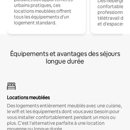
Des hébergem
urbains pratiques, ces
confortables p
locations meublées offrent
professionnels
tous les équipements d'un
télétravail dis
logement standard.
et d'espaces de
Équipements et avantages des séjours
longue durée
Locations meublées
Des logements entièrement meublés avec une cuisine,
le wifi et les équipements dont vous avez besoin pour
vous installer confortablement pendant un mois ou
plus. C'est l'alternative parfaite à une location
moyenne ou longue durée.