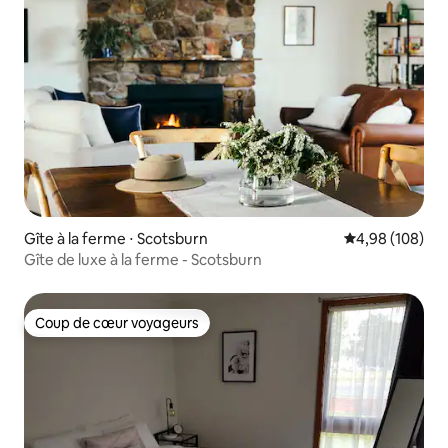
Gîte à la ferme ⋅ Scotsburn
Évaluation moy
4,98 (108)
Gîte de luxe à la ferme - Scotsburn
Coup de cœur voyageurs
Coup de cœur voyageurs