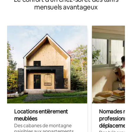
mensuels avantageux
Locations entièrement
Nomades num
meublées
professionnel
déplacement
Des cabanes de montagne
paisibles aux appartements