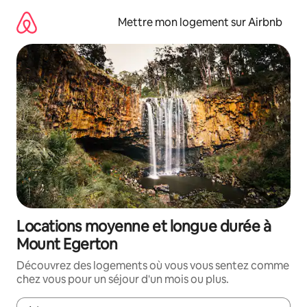
Aller
directement
Mettre mon logement sur Airbnb
au
contenu
Locations moyenne et longue durée à
Mount Egerton
Découvrez des logements où vous vous sentez comme
chez vous pour un séjour d'un mois ou plus.