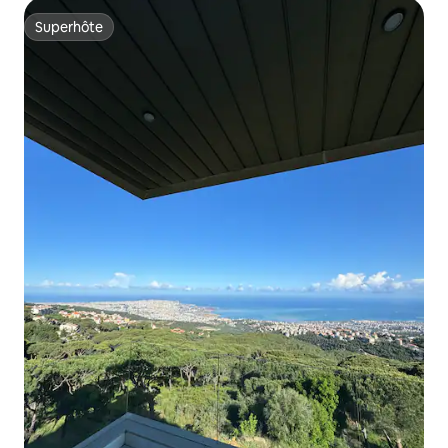
Superhôte
Superhôte