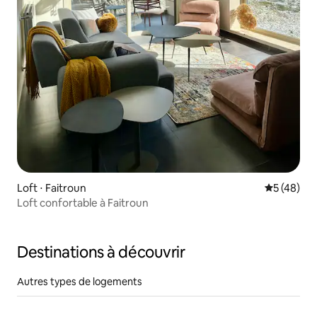
Loft ⋅ Faitroun
Évaluation
5 (48)
Loft confortable à Faitroun
Destinations à découvrir
Autres types de logements