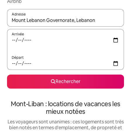
Airbnb
Adresse
Lorsque les résultats s'affichent, utilisez les flèches vers le hau
Arrivée
Départ
Rechercher
Mont-Liban : locations de vacances les
mieux notées
Les voyageurs sont unanimes : ces logements sont très
bien notés en termes d'emplacement, de propreté et