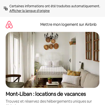
Aller
Certaines informations ont été traduites automatiquement. 
directement
Afficher la langue d'origine
au
contenu
Mettre mon logement sur Airbnb
Mont-Liban : locations de vacances
Trouvez et réservez des hébergements uniques sur