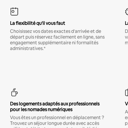
La flexibilité qu'il vous faut
L
Choisissez vos dates exactes d'arrivée et de
D
départ puis réservez facilement en ligne, sans
v
engagement supplémentaire ni formalités
m
administratives.*
Des logements adaptés aux professionnels
V
pour les nomades numériques
A
Vous êtes un professionnel en déplacement ?
e
Trouvez un séjour longue durée avec accès
p