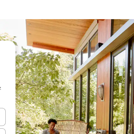
z
hes vers le haut et vers le bas pour les parcourir ou en appuyant et en fai