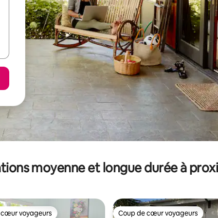
tions moyenne et longue durée à prox
 cœur voyageurs
Coup de cœur voyageurs
 cœur voyageurs
Coup de cœur voyageurs