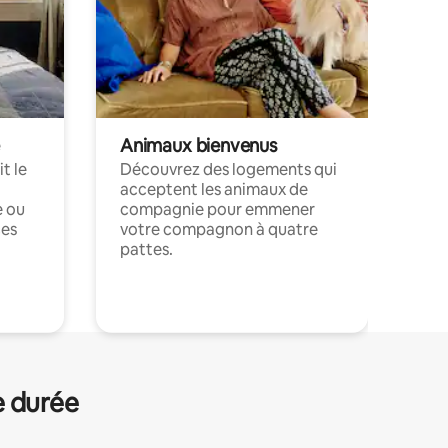
Animaux bienvenus
t le
Découvrez des logements qui
acceptent les animaux de
e ou
compagnie pour emmener
ces
votre compagnon à quatre
pattes.
.
e durée