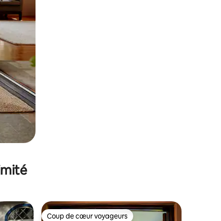
imité
Coup de cœur voyageurs
Coup de cœur voyageurs