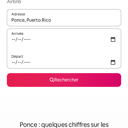
Airbnb
Adresse
Lorsque les résultats s'affichent, utilisez les flèches vers le hau
Arrivée
Départ
Rechercher
Ponce : quelques chiffres sur les