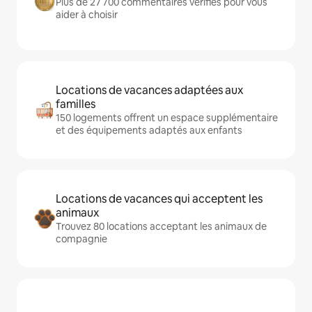
Plus de 27 700 commentaires vérifiés pour vous
aider à choisir
Locations de vacances adaptées aux
familles
150 logements offrent un espace supplémentaire
et des équipements adaptés aux enfants
Locations de vacances qui acceptent les
animaux
Trouvez 80 locations acceptant les animaux de
compagnie