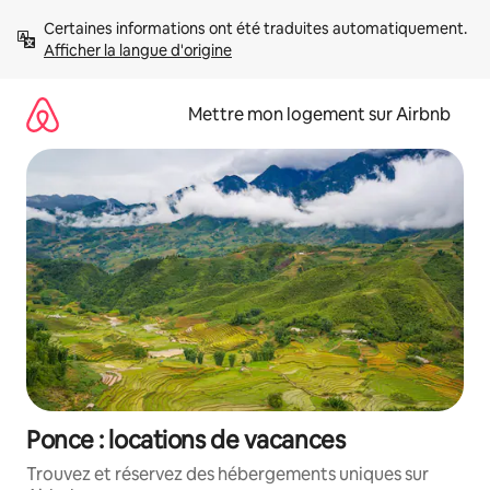
Aller
Certaines informations ont été traduites automatiquement. 
directement
Afficher la langue d'origine
au
contenu
Mettre mon logement sur Airbnb
Ponce : locations de vacances
Trouvez et réservez des hébergements uniques sur