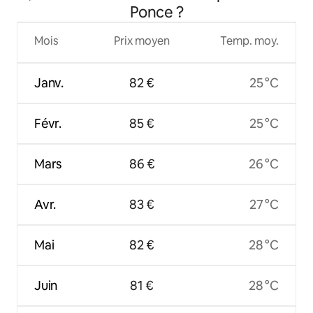
Ponce ?
Mois
Prix moyen
Temp. moy.
Janv.
82 €
25 °C
Févr.
85 €
25 °C
Mars
86 €
26 °C
Avr.
83 €
27 °C
Mai
82 €
28 °C
Juin
81 €
28 °C