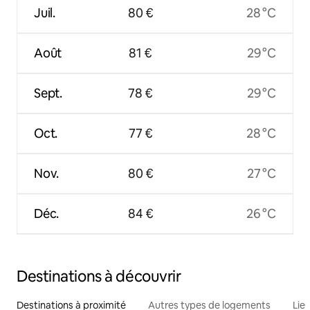
Juil.
80 €
28 °C
Août
81 €
29 °C
Sept.
78 €
29 °C
Oct.
77 €
28 °C
Nov.
80 €
27 °C
Déc.
84 €
26 °C
Destinations à découvrir
Destinations à proximité
Autres types de logements
Lie