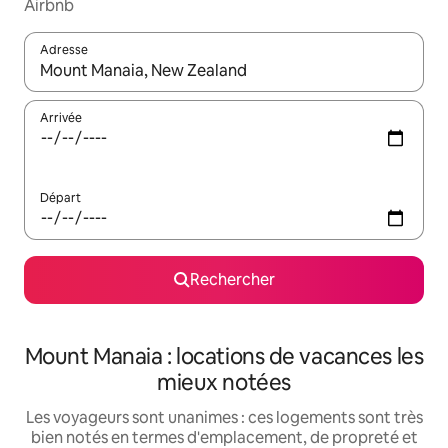
Airbnb
Adresse
Lorsque les résultats s'affichent, utilisez les flèches vers le hau
Arrivée
Départ
Rechercher
Mount Manaia : locations de vacances les
mieux notées
Les voyageurs sont unanimes : ces logements sont très
bien notés en termes d'emplacement, de propreté et