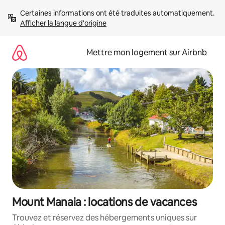
Aller
Certaines informations ont été traduites automatiquement. 
directement
Afficher la langue d'origine
au
contenu
Mettre mon logement sur Airbnb
Mount Manaia : locations de vacances
Trouvez et réservez des hébergements uniques sur