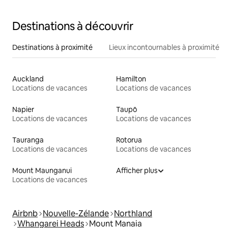
Destinations à découvrir
Destinations à proximité
Lieux incontournables à proximité
Auckland
Hamilton
Locations de vacances
Locations de vacances
Napier
Taupō
Locations de vacances
Locations de vacances
Tauranga
Rotorua
Locations de vacances
Locations de vacances
Mount Maunganui
Afficher plus
Locations de vacances
Airbnb
Nouvelle-Zélande
Northland
Whangarei Heads
Mount Manaia