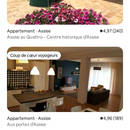
Appartement ⋅ Assise
Évaluation moy
4,97 (240)
Assise au Quattro – Centre historique d’Assise
Coup de cœur voyageurs
Coup de cœur voyageurs
Appartement ⋅ Assise
Évaluation moy
4,96 (189)
Aux portes d’Assise