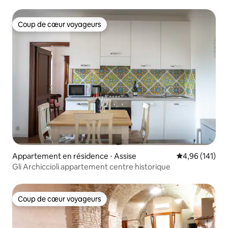
Coup de cœur voyageurs
Coup de cœur voyageurs
Appartement en résidence ⋅ Assise
Évaluation moy
4,96 (141)
Gli Archiccioli appartement centre historique
Coup de cœur voyageurs
Coup de cœur voyageurs