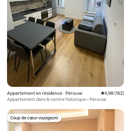
Appartement en résidence ⋅ Pérouse
Évaluation moy
4,98 (162)
Appartement dans le centre historique • Pérouse
Coup de cœur voyageurs
Coup de cœur voyageurs