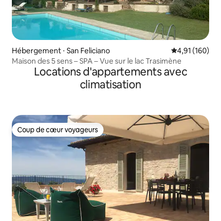
Hébergement ⋅ San Feliciano
Évaluation moy
4,91 (160)
Maison des 5 sens – SPA – Vue sur le lac Trasimène
Locations d'appartements avec
climatisation
Coup de cœur voyageurs
Coup de cœur voyageurs