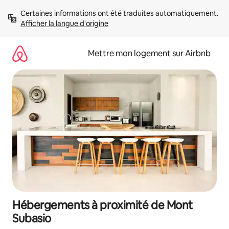
Aller
Certaines informations ont été traduites automatiquement. 
directement
Afficher la langue d'origine
au
contenu
Mettre mon logement sur Airbnb
Hébergements à proximité de Mont
Subasio