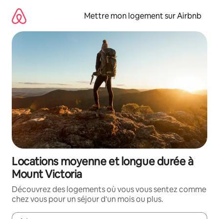
Aller
directement
Mettre mon logement sur Airbnb
au
contenu
Locations moyenne et longue durée à
Mount Victoria
Découvrez des logements où vous vous sentez comme
chez vous pour un séjour d'un mois ou plus.