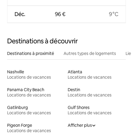
Déc.
96 €
9 °C
Destinations à découvrir
Destinations à proximité
Autres types de logements
Lie
Nashville
Atlanta
Locations de vacances
Locations de vacances
Panama City Beach
Destin
Locations de vacances
Locations de vacances
Gatlinburg
Gulf Shores
Locations de vacances
Locations de vacances
Pigeon Forge
Afficher plus
Locations de vacances