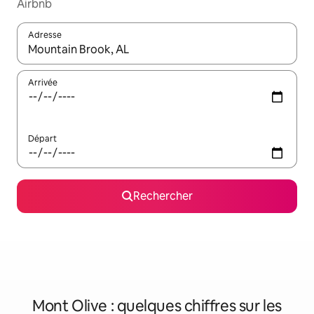
Airbnb
Adresse
Lorsque les résultats s'affichent, utilisez les flèches vers le hau
Arrivée
Départ
Rechercher
Mont Olive : quelques chiffres sur les