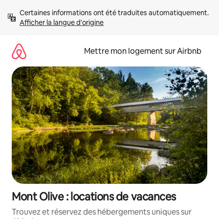
Aller
Certaines informations ont été traduites automatiquement. 
directement
Afficher la langue d'origine
au
contenu
Mettre mon logement sur Airbnb
Mont Olive : locations de vacances
Trouvez et réservez des hébergements uniques sur