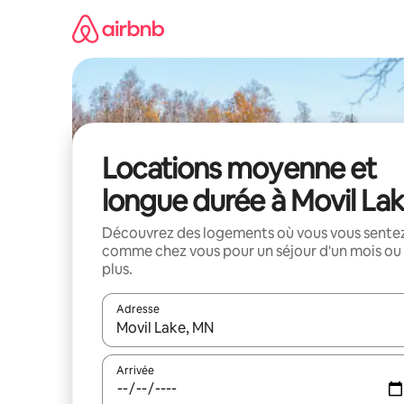
Aller
directement
au
contenu
Locations moyenne et
longue durée à Movil La
Découvrez des logements où vous vous sente
comme chez vous pour un séjour d'un mois ou
plus.
Adresse
Lorsque les résultats s'affichent, utilisez les flèc
Arrivée