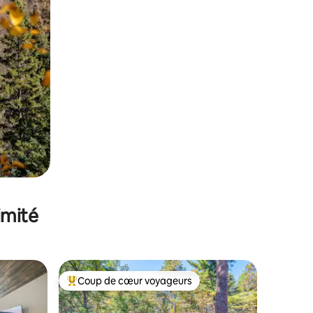
imité
Coup de cœur voyageurs
lus appréciés
Coups de cœur voyageurs les plus appréciés