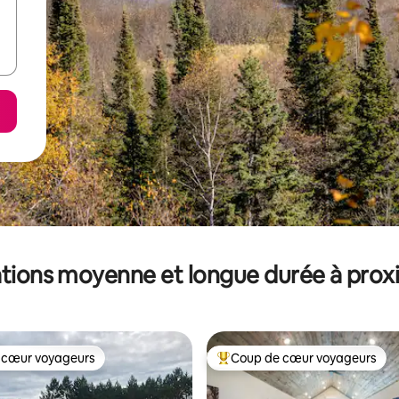
tions moyenne et longue durée à prox
 cœur voyageurs
Coup de cœur voyageurs
 cœur voyageurs
Coups de cœur voyageurs les p