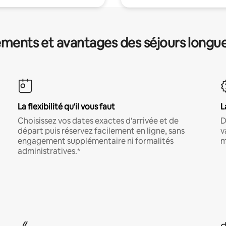
ments et avantages des séjours longu
La flexibilité qu'il vous faut
L
Choisissez vos dates exactes d'arrivée et de
D
départ puis réservez facilement en ligne, sans
v
engagement supplémentaire ni formalités
m
administratives.*