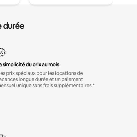
e durée
a simplicité du prix au mois
es prix spéciaux pour les locations de
acances longue durée et un paiement
ensuel unique sans frais supplémentaires.*