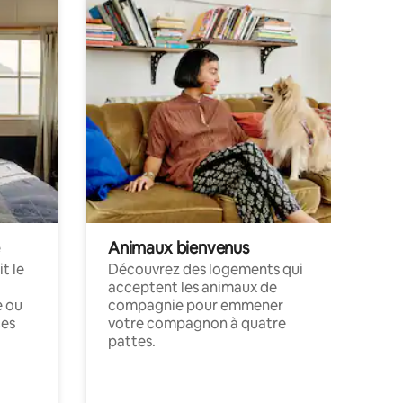
Animaux bienvenus
t le
Découvrez des logements qui
acceptent les animaux de
e ou
compagnie pour emmener
ces
votre compagnon à quatre
pattes.
.