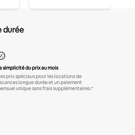
e durée
a simplicité du prix au mois
es prix spéciaux pour les locations de
acances longue durée et un paiement
ensuel unique sans frais supplémentaires.*