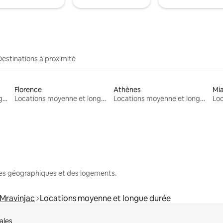
Destinations à proximité
Florence
Athènes
Mi
Locations moyenne et longue durée
Locations moyenne et longue durée
Locations moyenne et longue durée
nes géographiques et des logements.
Mravinjac
Locations moyenne et longue durée
ales