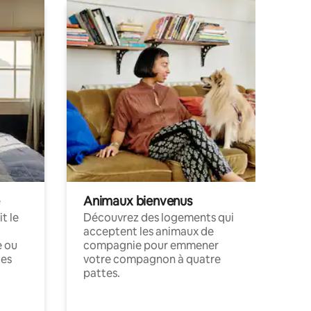
Animaux bienvenus
t le
Découvrez des logements qui
acceptent les animaux de
e ou
compagnie pour emmener
ces
votre compagnon à quatre
pattes.
.