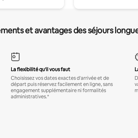
ments et avantages des séjours longu
La flexibilité qu'il vous faut
L
Choisissez vos dates exactes d'arrivée et de
D
départ puis réservez facilement en ligne, sans
v
engagement supplémentaire ni formalités
m
administratives.*