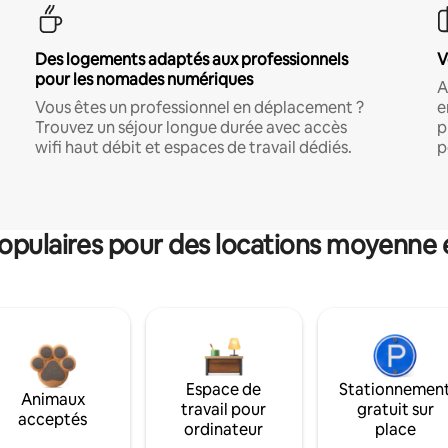
Des logements adaptés aux professionnels
V
pour les nomades numériques
A
Vous êtes un professionnel en déplacement ?
e
Trouvez un séjour longue durée avec accès
p
wifi haut débit et espaces de travail dédiés.
p
pulaires pour des locations moyenne 
Espace de
Stationnemen
Animaux
travail pour
gratuit sur
acceptés
ordinateur
place