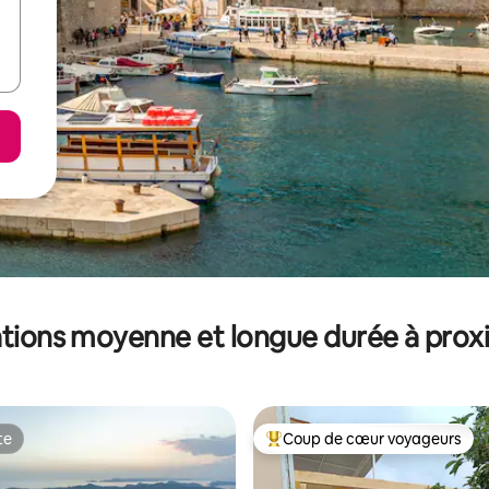
tions moyenne et longue durée à prox
te
Coup de cœur voyageurs
te
Coups de cœur voyageurs les p