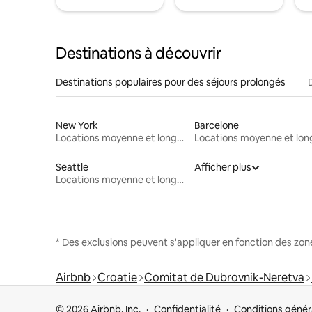
Destinations à découvrir
Destinations populaires pour des séjours prolongés
New York
Barcelone
Locations moyenne et longue durée
Seattle
Afficher plus
Locations moyenne et longue durée
* Des exclusions peuvent s'appliquer en fonction des zo
Airbnb
Croatie
Comitat de Dubrovnik-Neretva
© 2026 Airbnb, Inc.
Confidentialité
Conditions génér