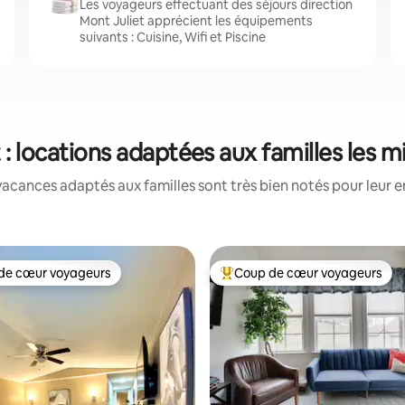
Les voyageurs effectuant des séjours direction
Mont Juliet apprécient les équipements
suivants : Cuisine, Wifi et Piscine
 : locations adaptées aux familles les 
acances adaptés aux familles sont très bien notés pour leur e
de cœur voyageurs
Coup de cœur voyageurs
 cœur voyageurs les plus appréciés
Coups de cœur voyageurs les p