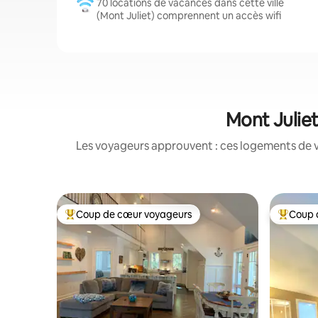
70 locations de vacances dans cette ville
(Mont Juliet) comprennent un accès wifi
Mont Juliet
Les voyageurs approuvent : ces logements de v
Coup de cœur voyageurs
Coup 
Coups de cœur voyageurs les plus appréciés
Coups de