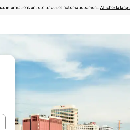
nes informations ont été traduites automatiquement. 
Afficher la lang
hes vers le haut et vers le bas pour les parcourir ou en appuyant et en fai