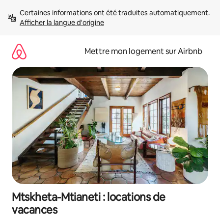
Aller
Certaines informations ont été traduites automatiquement. 
directement
Afficher la langue d'origine
au
contenu
Mettre mon logement sur Airbnb
Mtskheta-Mtianeti : locations de
vacances