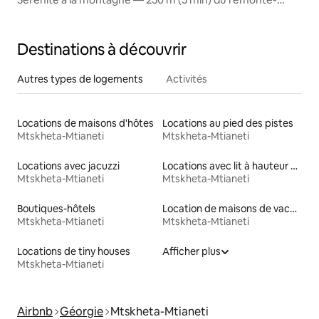
pente
Destinations à découvrir
Autres types de logements
Activités
Locations de maisons d'hôtes
Locations au pied des pistes
Mtskheta-Mtianeti
Mtskheta-Mtianeti
Locations avec jacuzzi
Locations avec lit à hauteur adaptée
Mtskheta-Mtianeti
Mtskheta-Mtianeti
Boutiques-hôtels
Location de maisons de vacances
Mtskheta-Mtianeti
Mtskheta-Mtianeti
Locations de tiny houses
Afficher plus
Mtskheta-Mtianeti
Airbnb
Géorgie
Mtskheta-Mtianeti