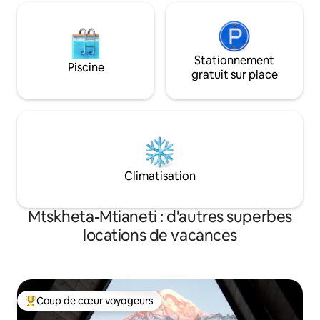
Stationnement
Piscine
gratuit sur place
Climatisation
Mtskheta-Mtianeti : d'autres superbes
locations de vacances
Coup de cœur voyageurs
Coups de cœur voyageurs les plus appréciés