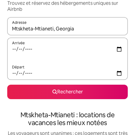
Trouvez et réservez des hébergements uniques sur
Airbnb
Adresse
Lorsque les résultats s'affichent, utilisez les flèches vers le hau
Arrivée
Départ
Rechercher
Mtskheta-Mtianeti : locations de
vacances les mieux notées
Les voyageurs sont unanimes : ces logements sont très