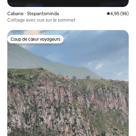
Cabane ⋅ Stepantsminda
Évaluation mo
4,95 (96)
Cottage avec vue sur le sommet
Coup de cœur voyageurs
Coup de cœur voyageurs