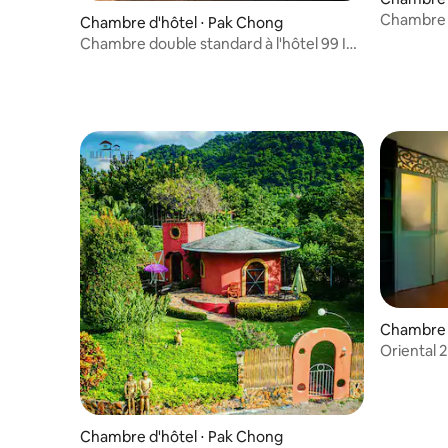
Chambre D
Chambre d'hôtel ⋅ Pak Chong
Resort
Chambre double standard à l'hôtel 99 Inn
à Pak Chong
Chambre d
Oriental 
Chambre d'hôtel ⋅ Pak Chong