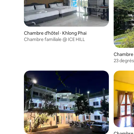
Chambre d'hôtel ⋅ Khlong Phai
Chambre familiale @ ICE HILL
Chambre d
23 degrés
Chambre d