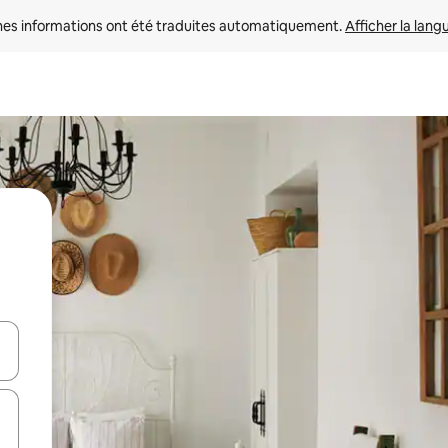
nes informations ont été traduites automatiquement. 
Afficher la lang
hes vers le haut et vers le bas pour les parcourir ou en appuyant et en fai