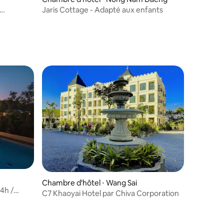
Jaris Cottage - Adapté aux enfants
Chambre d'hôtel ⋅ Wang Sai
4h /
C7 Khaoyai Hotel par Chiva Corporation
ons