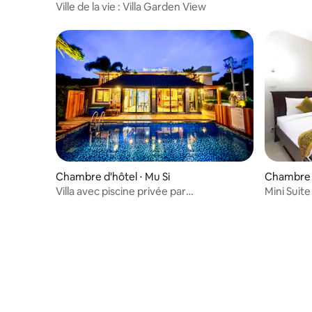
Ville de la vie : Villa Garden View
Chambre d'hôtel ⋅ Mu Si
Chambre d
Villa avec piscine privée par
Mini Suit
Best Way Resort