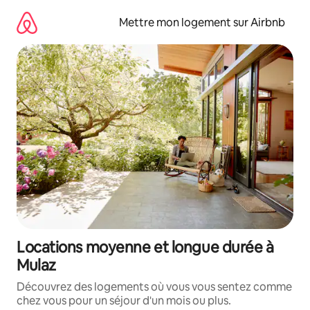
Aller
directement
Mettre mon logement sur Airbnb
au
contenu
Locations moyenne et longue durée à
Mulaz
Découvrez des logements où vous vous sentez comme
chez vous pour un séjour d'un mois ou plus.