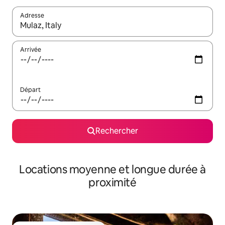
Adresse
Lorsque les résultats s'affichent, utilisez les flèches vers le hau
Arrivée
Départ
Rechercher
Locations moyenne et longue durée à
proximité