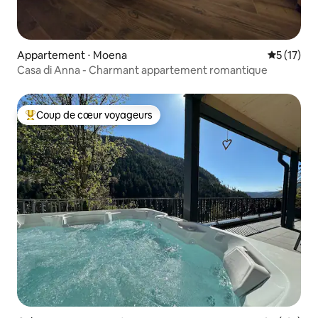
Appartement ⋅ Moena
Évaluation
5 (17)
Casa di Anna - Charmant appartement romantique
Coup de cœur voyageurs
Coups de cœur voyageurs les plus appréciés