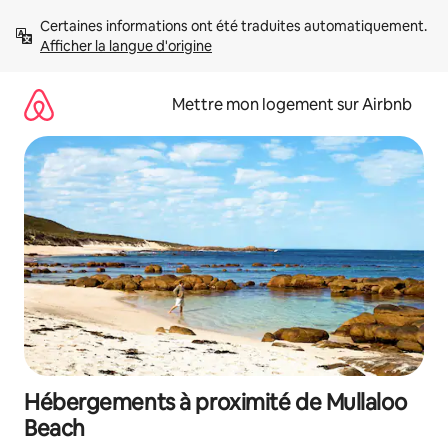
Aller
Certaines informations ont été traduites automatiquement. 
directement
Afficher la langue d'origine
au
contenu
Mettre mon logement sur Airbnb
Hébergements à proximité de Mullaloo
Beach