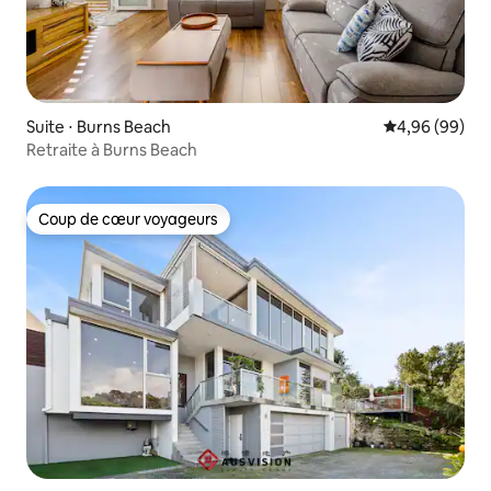
Suite ⋅ Burns Beach
Évaluation mo
4,96 (99)
Retraite à Burns Beach
Coup de cœur voyageurs
Coup de cœur voyageurs