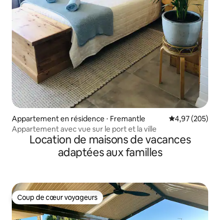
Appartement en résidence ⋅ Fremantle
Évaluation moy
4,97 (205)
Appartement avec vue sur le port et la ville
Location de maisons de vacances
adaptées aux familles
Coup de cœur voyageurs
Coup de cœur voyageurs