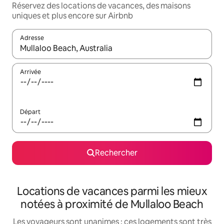
Réservez des locations de vacances, des maisons
uniques et plus encore sur Airbnb
Adresse
Lorsque les résultats s'affichent, utilisez les flèches vers le hau
Arrivée
Départ
Rechercher
Locations de vacances parmi les mieux
notées à proximité de Mullaloo Beach
Les voyageurs sont unanimes : ces logements sont très