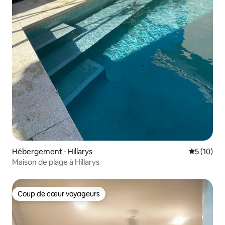
Hébergement ⋅ Hillarys
Évaluation
5 (10)
Maison de plage à Hillarys
Coup de cœur voyageurs
Coup de cœur voyageurs