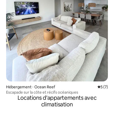
Hébergement ⋅ Ocean Reef
Évaluatio
5 (7)
Escapade sur la côte et récifs océaniques
Locations d'appartements avec
climatisation