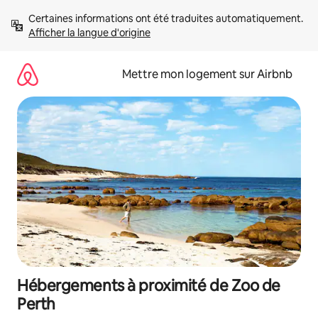
Aller
Certaines informations ont été traduites automatiquement. 
directement
Afficher la langue d'origine
au
contenu
Mettre mon logement sur Airbnb
Hébergements à proximité de Zoo de
Perth