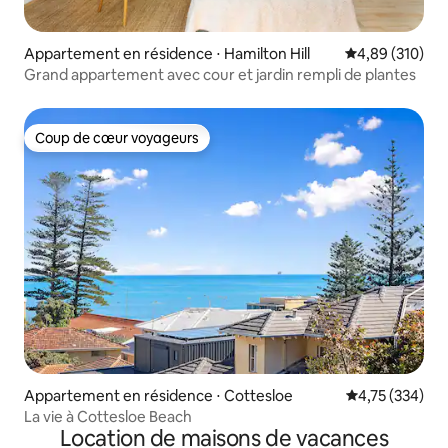
Appartement en résidence ⋅ Hamilton Hill
Évaluation moy
4,89 (310)
Grand appartement avec cour et jardin rempli de plantes
Coup de cœur voyageurs
Coup de cœur voyageurs
Appartement en résidence ⋅ Cottesloe
Évaluation moy
4,75 (334)
La vie à Cottesloe Beach
Location de maisons de vacances