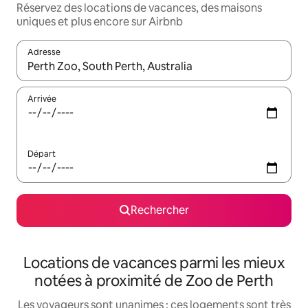
Réservez des locations de vacances, des maisons
uniques et plus encore sur Airbnb
Adresse
Lorsque les résultats s'affichent, utilisez les flèches vers le hau
Arrivée
Départ
Rechercher
Locations de vacances parmi les mieux
notées à proximité de Zoo de Perth
Les voyageurs sont unanimes : ces logements sont très