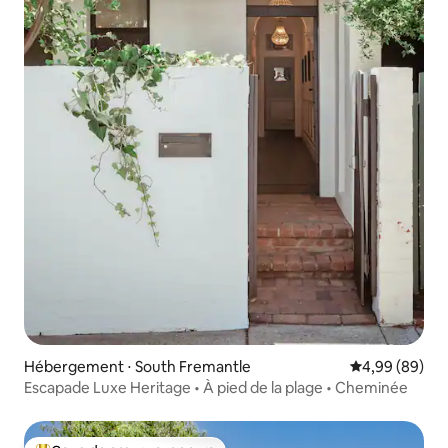
Hébergement ⋅ South Fremantle
Évaluation mo
4,99 (89)
Escapade Luxe Heritage • À pied de la plage • Cheminée