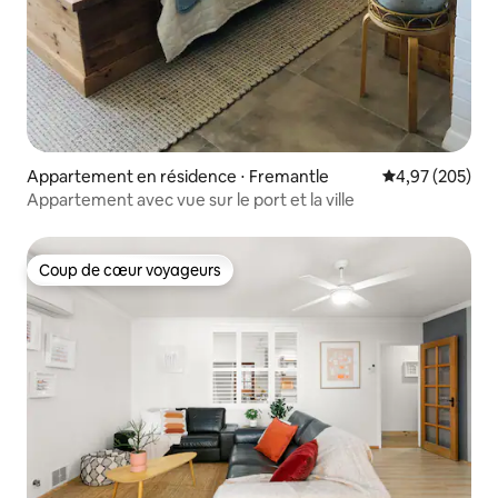
Appartement en résidence ⋅ Fremantle
Évaluation moy
4,97 (205)
Appartement avec vue sur le port et la ville
Coup de cœur voyageurs
Coup de cœur voyageurs