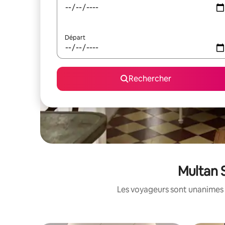
Départ
Rechercher
Multan S
Les voyageurs sont unanimes 