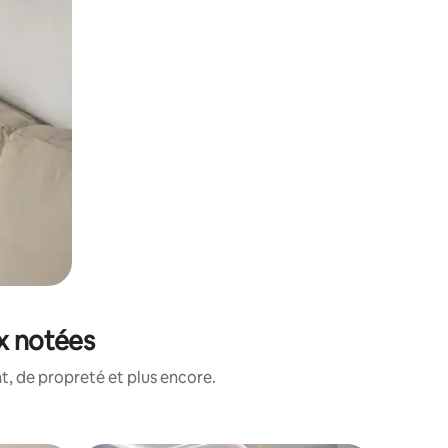
ux notées
, de propreté et plus encore.