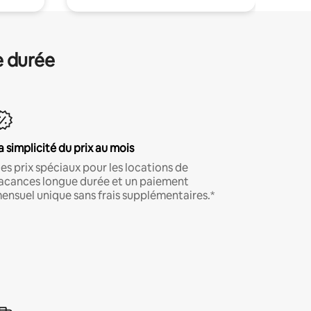
e durée
a simplicité du prix au mois
es prix spéciaux pour les locations de
acances longue durée et un paiement
ensuel unique sans frais supplémentaires.*