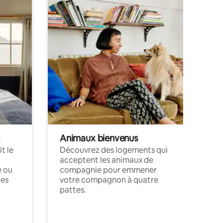
Animaux bienvenus
t le
Découvrez des logements qui
acceptent les animaux de
e ou
compagnie pour emmener
ces
votre compagnon à quatre
pattes.
.