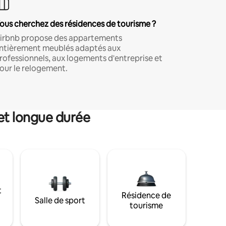
ous cherchez des résidences de tourisme ?
irbnb propose des appartements
ntièrement meublés adaptés aux
rofessionnels, aux logements d'entreprise et
our le relogement.
et longue durée
t
Résidence de
Salle de sport
tourisme