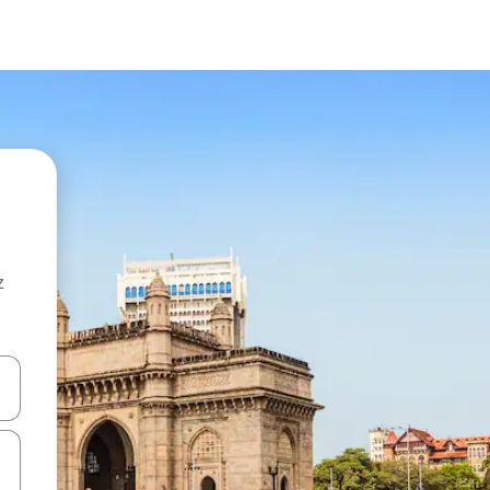
z
hes vers le haut et vers le bas pour les parcourir ou en appuyant et en fai