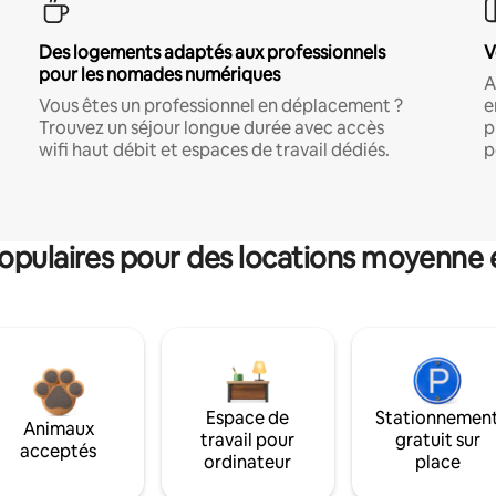
Des logements adaptés aux professionnels
V
pour les nomades numériques
A
Vous êtes un professionnel en déplacement ?
e
Trouvez un séjour longue durée avec accès
p
wifi haut débit et espaces de travail dédiés.
p
pulaires pour des locations moyenne 
Espace de
Stationnemen
Animaux
travail pour
gratuit sur
acceptés
ordinateur
place