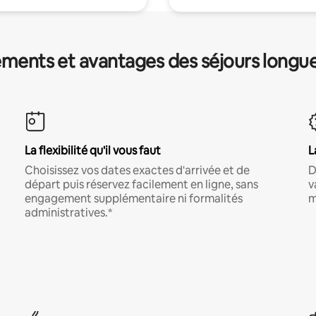
ments et avantages des séjours longu
La flexibilité qu'il vous faut
L
Choisissez vos dates exactes d'arrivée et de
D
départ puis réservez facilement en ligne, sans
v
engagement supplémentaire ni formalités
m
administratives.*