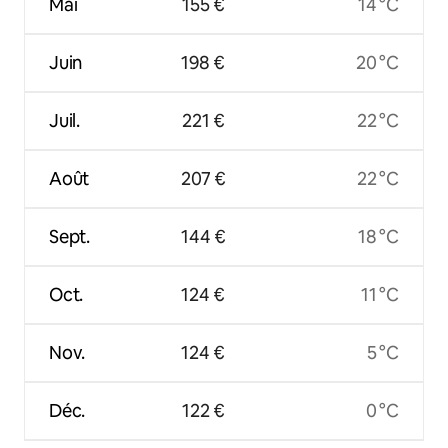
Mai
155 €
14 °C
Juin
198 €
20 °C
Juil.
221 €
22 °C
Août
207 €
22 °C
Sept.
144 €
18 °C
Oct.
124 €
11 °C
Nov.
124 €
5 °C
Déc.
122 €
0 °C