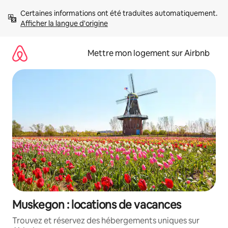
Aller
Certaines informations ont été traduites automatiquement. 
directement
Afficher la langue d'origine
au
contenu
Mettre mon logement sur Airbnb
Muskegon : locations de vacances
Trouvez et réservez des hébergements uniques sur