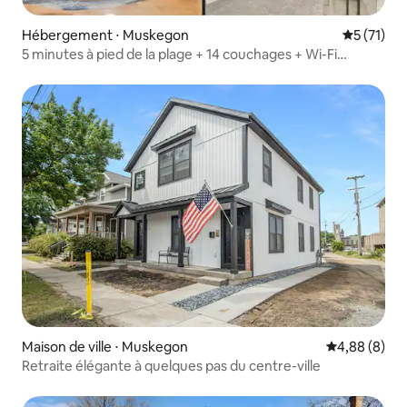
Hébergement ⋅ Muskegon
Évaluation
5 (71)
5 minutes à pied de la plage + 14 couchages + Wi-Fi
rapide !
Maison de ville ⋅ Muskegon
Évaluation m
4,88 (8)
Retraite élégante à quelques pas du centre-ville