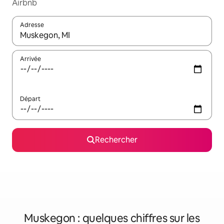
Airbnb
Adresse
Lorsque les résultats s'affichent, utilisez les flèches vers le hau
Arrivée
Départ
Rechercher
Muskegon : quelques chiffres sur les