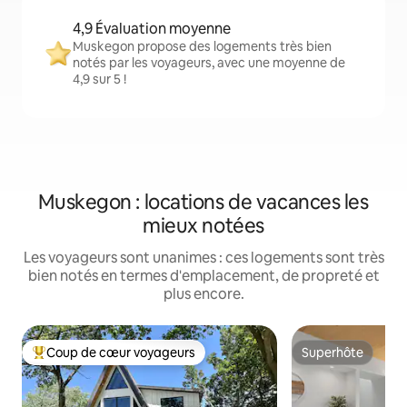
4,9 Évaluation moyenne
Muskegon propose des logements très bien
notés par les voyageurs, avec une moyenne de
4,9 sur 5 !
Muskegon : locations de vacances les
mieux notées
Les voyageurs sont unanimes : ces logements sont très
bien notés en termes d'emplacement, de propreté et
plus encore.
Coup de cœur voyageurs
Superhôte
Coups de cœur voyageurs les plus appréciés
Superhôte