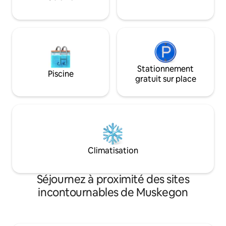
des restaurants, des magasins et de
au bord du lac, co
toute l'action de la plage tout en
exigeants.
profitant d'une vue paisiblement boisée
et de ces couchers de soleil
incontournables du Michigan.
Stationnement
Piscine
gratuit sur place
Climatisation
Séjournez à proximité des sites
incontournables de Muskegon