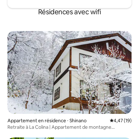
Résidences avec wifi
Appartement en résidence ⋅ Shinano
Évaluation mo
4,47 (19)
Retraite à La Colina | Appartement de montagne
moderne 102