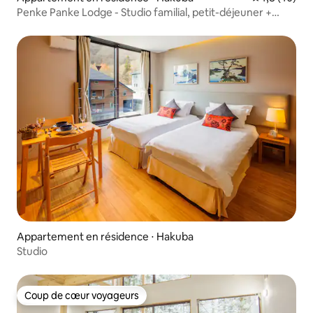
Penke Panke Lodge - Studio familial, petit-déjeuner +
terrasse
Appartement en résidence ⋅ Hakuba
Studio
Coup de cœur voyageurs
Coup de cœur voyageurs