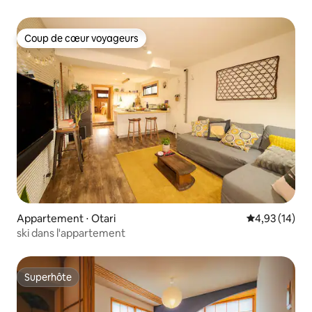
Coup de cœur voyageurs
Coup de cœur voyageurs
Appartement ⋅ Otari
Évaluation mo
4,93 (14)
ski dans l'appartement
Superhôte
Superhôte