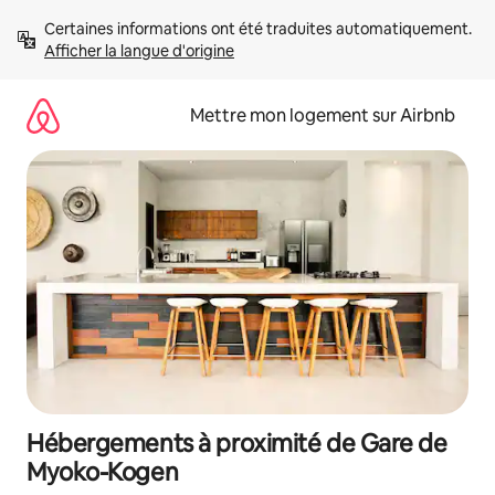
Aller
Certaines informations ont été traduites automatiquement. 
directement
Afficher la langue d'origine
au
contenu
Mettre mon logement sur Airbnb
Hébergements à proximité de Gare de
Myoko-Kogen