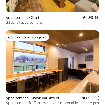
Appartement ⋅ Otari
Évaluation mo
4,93 (14)
ski dans l'appartement
Coup de cœur voyageurs
Coup de cœur voyageurs
Appartement ⋅ Kitaazumi District
Évaluation mo
4,96 (25)
Appartement B - Terrasse et vue imprenable sur les Alpes