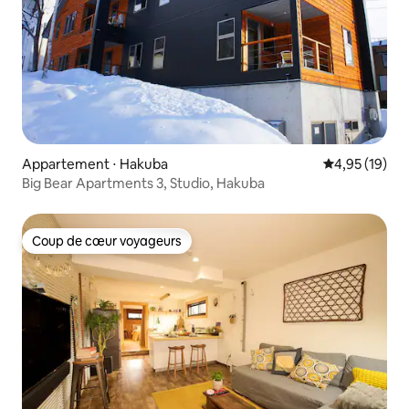
Appartement ⋅ Hakuba
Évaluation mo
4,95 (19)
Big Bear Apartments 3, Studio, Hakuba
Coup de cœur voyageurs
Coup de cœur voyageurs