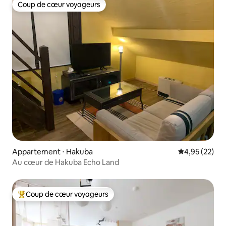
Coup de cœur voyageurs
Coup de cœur voyageurs
Appartement ⋅ Hakuba
Évaluation mo
4,95 (22)
Au cœur de Hakuba Echo Land
Coup de cœur voyageurs
Coups de cœur voyageurs les plus appréciés