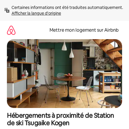
Aller
Certaines informations ont été traduites automatiquement. 
directement
Afficher la langue d'origine
au
contenu
Mettre mon logement sur Airbnb
Hébergements à proximité de Station
de ski Tsugaike Kogen