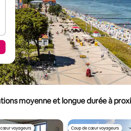
tions moyenne et longue durée à prox
 cœur voyageurs
Coup de cœur voyageurs
 cœur voyageurs
Coup de cœur voyageurs