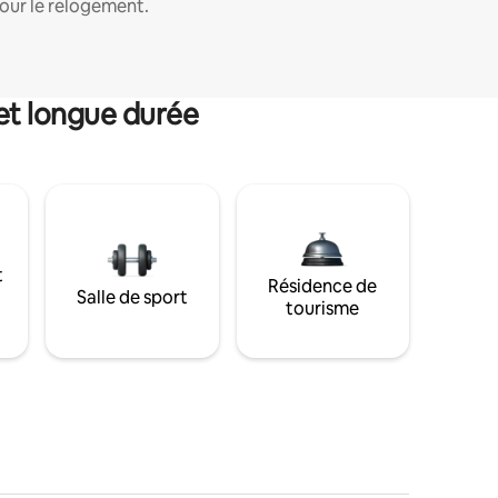
our le relogement.
et longue durée
t
Résidence de
Salle de sport
tourisme