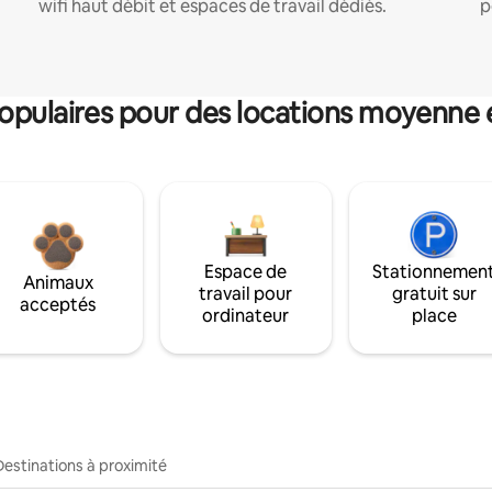
wifi haut débit et espaces de travail dédiés.
p
pulaires pour des locations moyenne 
Espace de
Stationnemen
Animaux
travail pour
gratuit sur
acceptés
ordinateur
place
Destinations à proximité