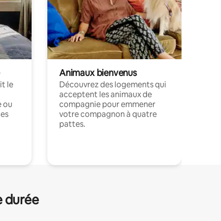
Animaux bienvenus
t le
Découvrez des logements qui
acceptent les animaux de
e ou
compagnie pour emmener
ces
votre compagnon à quatre
pattes.
.
e durée