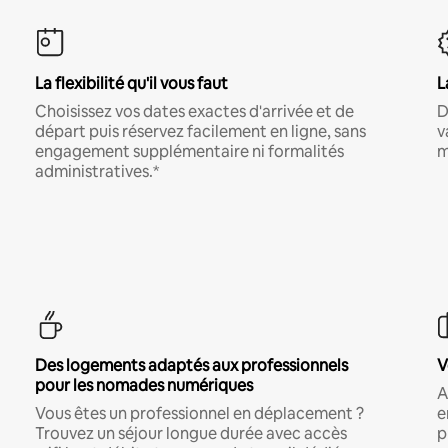
La flexibilité qu'il vous faut
L
Choisissez vos dates exactes d'arrivée et de
D
départ puis réservez facilement en ligne, sans
v
engagement supplémentaire ni formalités
m
administratives.*
Des logements adaptés aux professionnels
V
pour les nomades numériques
A
Vous êtes un professionnel en déplacement ?
e
Trouvez un séjour longue durée avec accès
p