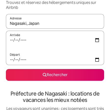
Trouvez et réservez des hébergements uniques sur
Airbnb
Adresse
Lorsque les résultats s'affichent, utilisez les flèches vers le hau
Arrivée
Départ
Rechercher
Préfecture de Nagasaki : locations de
vacances les mieux notées
Les voyageurs sont unanimes : ces logements sont très