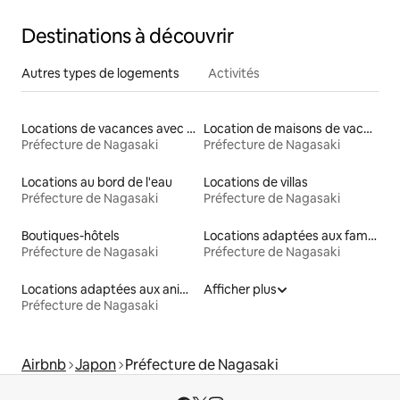
résidence moderne japonaise de standing [convient aux
groupes nombreux]
Destinations à découvrir
Autres types de logements
Activités
Locations de vacances avec piscine
Location de maisons de vacances
Préfecture de Nagasaki
Préfecture de Nagasaki
Locations au bord de l'eau
Locations de villas
Préfecture de Nagasaki
Préfecture de Nagasaki
Boutiques-hôtels
Locations adaptées aux familles
Préfecture de Nagasaki
Préfecture de Nagasaki
Locations adaptées aux animaux
Afficher plus
Préfecture de Nagasaki
Airbnb
Japon
Préfecture de Nagasaki