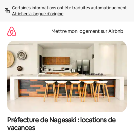
Aller
Certaines informations ont été traduites automatiquement. 
directement
Afficher la langue d'origine
au
contenu
Mettre mon logement sur Airbnb
Préfecture de Nagasaki : locations de
vacances