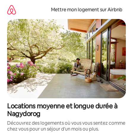
Aller
directement
Mettre mon logement sur Airbnb
au
contenu
Locations moyenne et longue durée à
Nagydorog
Découvrez des logements où vous vous sentez comme
chez vous pour un séjour d'un mois ou plus.