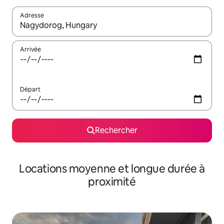
Adresse
Lorsque les résultats s'affichent, utilisez les flèches vers le hau
Arrivée
Départ
Rechercher
Locations moyenne et longue durée à
proximité