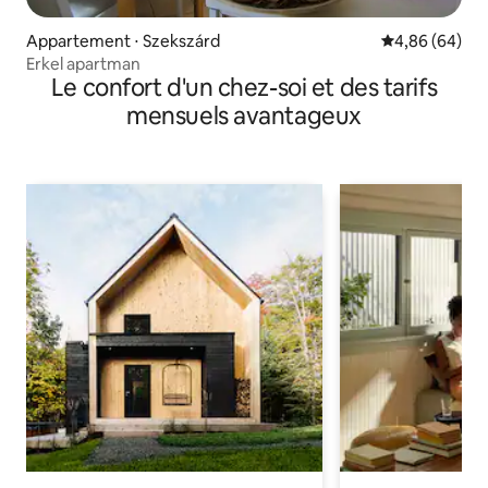
Appartement ⋅ Szekszárd
Évaluation mo
4,86 (64)
Erkel apartman
Le confort d'un chez-soi et des tarifs
mensuels avantageux