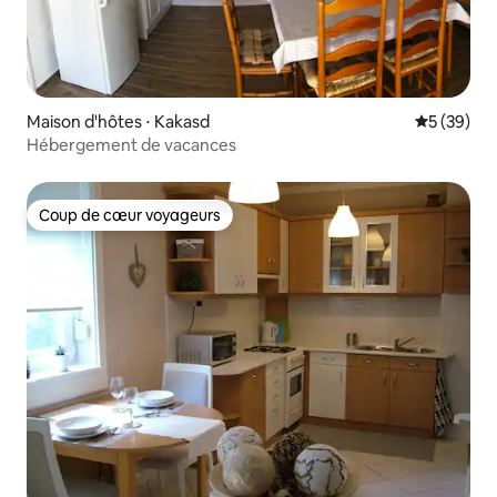
Maison d'hôtes ⋅ Kakasd
Évaluation
5 (39)
Hébergement de vacances
Coup de cœur voyageurs
Coup de cœur voyageurs