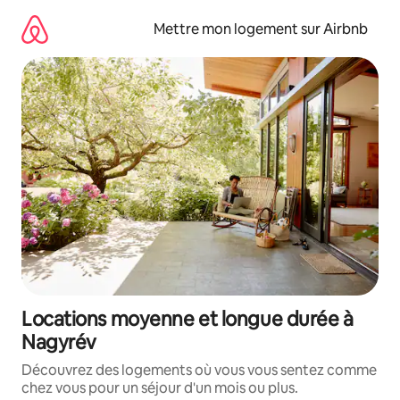
Aller
directement
Mettre mon logement sur Airbnb
au
contenu
Locations moyenne et longue durée à
Nagyrév
Découvrez des logements où vous vous sentez comme
chez vous pour un séjour d'un mois ou plus.