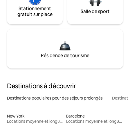
Stationnement
Salle de sport
gratuit sur place
Résidence de tourisme
Destinations à découvrir
Destinations populaires pour des séjours prolongés
Destinati
New York
Barcelone
Locations moyenne et longue durée
Locations moyenne et longue durée