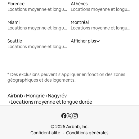
Florence
Athènes
Locations moyenne et longue durée
Locations moyenne et longue durée
Miami
Montréal
Locations moyenne et longue durée
Locations moyenne et longue durée
Seattle
Afficher plus
Locations moyenne et longue durée
* Des exclusions peuvent s'appliquer en fonction des zones
géographiques et des logements.
Airbnb
Hongrie
Nagyrév
Locations moyenne et longue durée
© 2026 Airbnb, Inc.
Confidentialité
Conditions générales