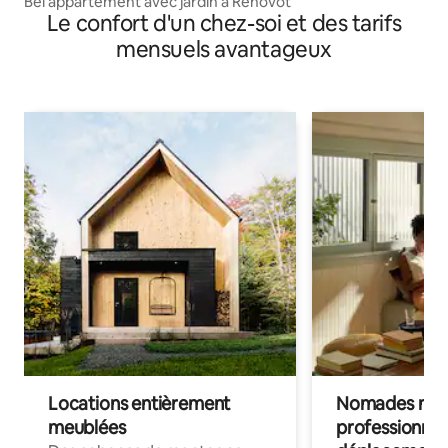
Bel appartement avec jardin à Rehovot
Le confort d'un chez-soi et des tarifs
mensuels avantageux
Locations entièrement
Nomades num
meublées
professionnel