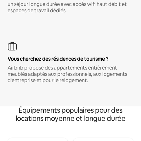
un séjour longue durée avec accès wifi haut débit et
espaces de travail dédiés.
Vous cherchez des résidences de tourisme ?
Airbnb propose des appartements entièrement
meublés adaptés aux professionnels, aux logements
d'entreprise et pour le relogement.
Équipements populaires pour des
locations moyenne et longue durée