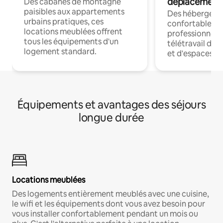
déplacement
Des cabanes de montagne
paisibles aux appartements
Des hébergem
urbains pratiques, ces
confortables p
locations meublées offrent
professionnels
tous les équipements d'un
télétravail dis
logement standard.
et d'espaces de
Équipements et avantages des séjours
longue durée
Locations meublées
Des logements entièrement meublés avec une cuisine,
le wifi et les équipements dont vous avez besoin pour
vous installer confortablement pendant un mois ou