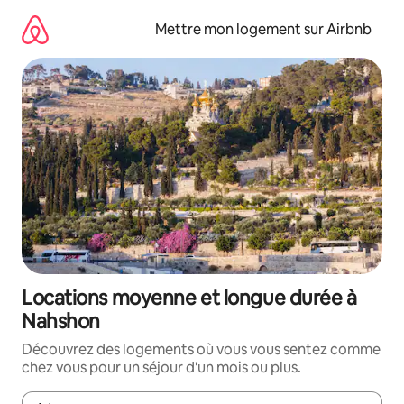
Aller
directement
Mettre mon logement sur Airbnb
au
contenu
Locations moyenne et longue durée à
Nahshon
Découvrez des logements où vous vous sentez comme
chez vous pour un séjour d'un mois ou plus.