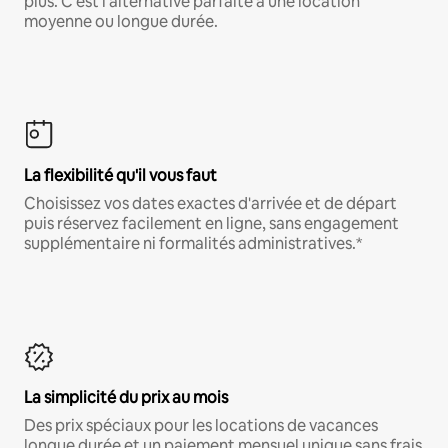
plus. C'est l'alternative parfaite à une location
moyenne ou longue durée.
La flexibilité qu'il vous faut
Choisissez vos dates exactes d'arrivée et de départ
puis réservez facilement en ligne, sans engagement
supplémentaire ni formalités administratives.*
La simplicité du prix au mois
Des prix spéciaux pour les locations de vacances
longue durée et un paiement mensuel unique sans frais