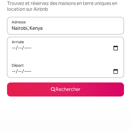
Trouvez et réservez des maisons en terre uniques en
location sur Airbnb
Adresse
Lorsque les résultats s'affichent, utilisez les flèches vers le hau
Arrivée
Départ
Rechercher