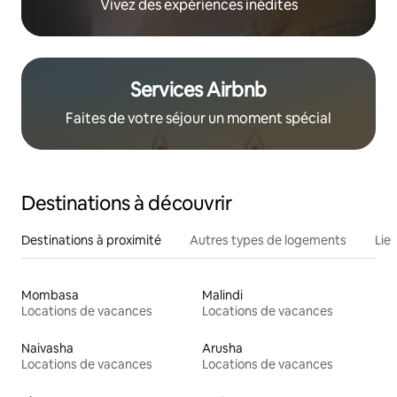
Vivez des expériences inédites
Services Airbnb
Faites de votre séjour un moment spécial
Destinations à découvrir
Destinations à proximité
Autres types de logements
Lie
Mombasa
Malindi
Locations de vacances
Locations de vacances
Naivasha
Arusha
Locations de vacances
Locations de vacances