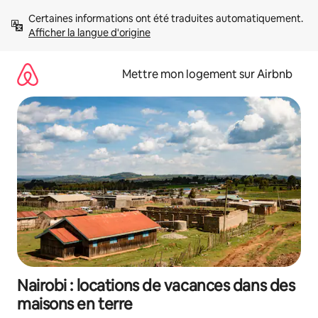
Aller
Certaines informations ont été traduites automatiquement. 
directement
Afficher la langue d'origine
au
contenu
Mettre mon logement sur Airbnb
Nairobi : locations de vacances dans des
maisons en terre