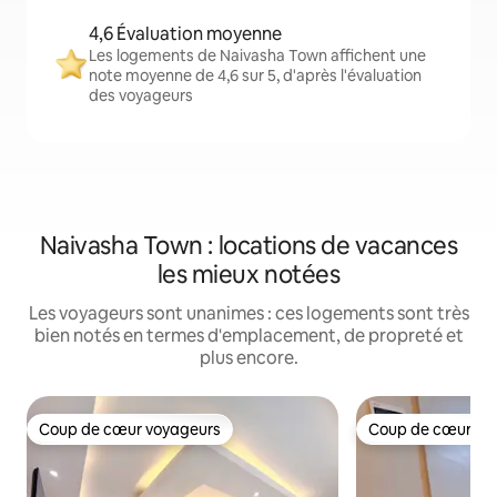
4,6 Évaluation moyenne
Les logements de Naivasha Town affichent une
note moyenne de 4,6 sur 5, d'après l'évaluation
des voyageurs
Naivasha Town : locations de vacances
les mieux notées
Les voyageurs sont unanimes : ces logements sont très
bien notés en termes d'emplacement, de propreté et
plus encore.
Coup de cœur voyageurs
Coup de cœur vo
Coup de cœur voyageurs
Coup de cœur vo