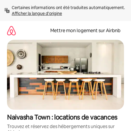
Aller
Certaines informations ont été traduites automatiquement. 
directement
Afficher la langue d'origine
au
contenu
Mettre mon logement sur Airbnb
Naivasha Town : locations de vacances
Trouvez et réservez des hébergements uniques sur