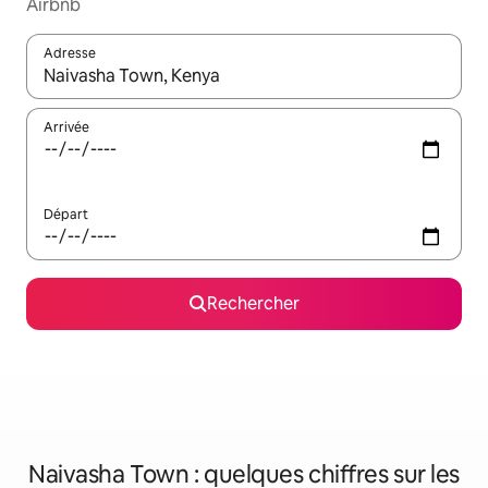
Airbnb
Adresse
Lorsque les résultats s'affichent, utilisez les flèches vers le hau
Arrivée
Départ
Rechercher
Naivasha Town : quelques chiffres sur les