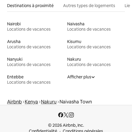
Destinations à proximité
Autres types de logements
Lie
Nairobi
Naivasha
Locations de vacances
Locations de vacances
Arusha
Kisumu
Locations de vacances
Locations de vacances
Nanyuki
Nakuru
Locations de vacances
Locations de vacances
Entebbe
Afficher plus
Locations de vacances
Airbnb
Kenya
Nakuru
Naivasha Town
© 2026 Airbnb, Inc.
Confidentialité
Conditions générales