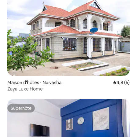
Maison d'hôtes ⋅ Naivasha
Évaluation 
4,8 (5)
Zaya Luxe Home
Superhôte
Superhôte