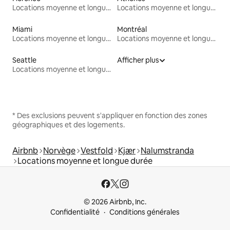
Locations moyenne et longue durée
Locations moyenne et longue durée
Miami
Montréal
Locations moyenne et longue durée
Locations moyenne et longue durée
Seattle
Afficher plus
Locations moyenne et longue durée
* Des exclusions peuvent s'appliquer en fonction des zones
géographiques et des logements.
Airbnb
Norvège
Vestfold
Kjær
Nalumstranda
Locations moyenne et longue durée
© 2026 Airbnb, Inc.
Confidentialité
Conditions générales