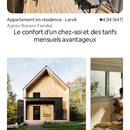
Appartement en résidence ⋅ Larvik
Évaluation moy
4,94 (647)
Agnes Stavern Familial
Le confort d'un chez-soi et des tarifs
mensuels avantageux