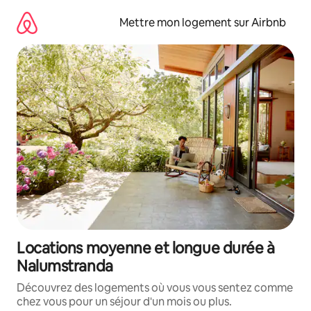
Aller
directement
Mettre mon logement sur Airbnb
au
contenu
Locations moyenne et longue durée à
Nalumstranda
Découvrez des logements où vous vous sentez comme
chez vous pour un séjour d'un mois ou plus.