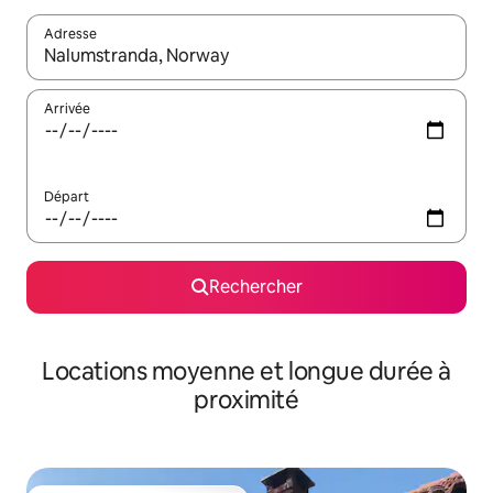
Adresse
Lorsque les résultats s'affichent, utilisez les flèches vers le hau
Arrivée
Départ
Rechercher
Locations moyenne et longue durée à
proximité