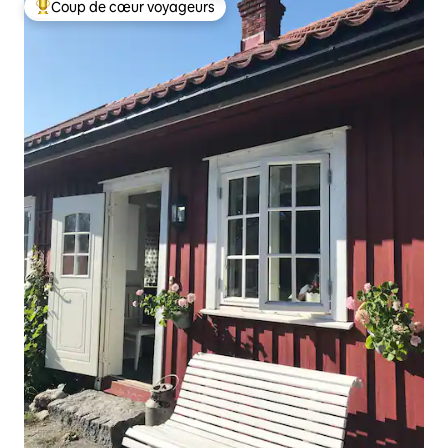
Coup de cœur voyageurs
Coups de cœur voyageurs les plus appréciés