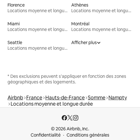
Florence
Athènes
Locations moyenne et longue durée
Locations moyenne et longue durée
Miami
Montréal
Locations moyenne et longue durée
Locations moyenne et longue durée
Seattle
Afficher plus
Locations moyenne et longue durée
* Des exclusions peuvent s'appliquer en fonction des zones
géographiques et des logements.
Airbnb
France
Hauts-de-France
Somme
Nampty
Locations moyenne et longue durée
© 2026 Airbnb, Inc.
Confidentialité
Conditions générales