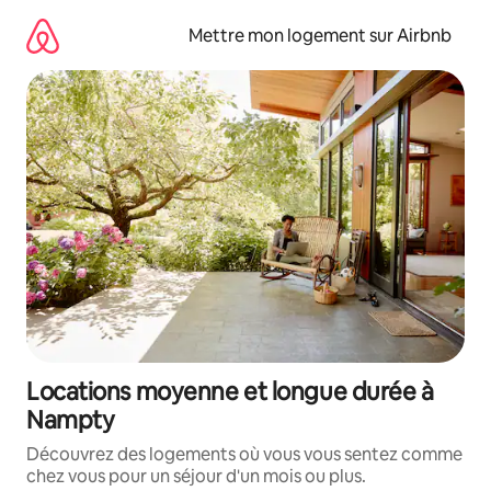
Aller
directement
Mettre mon logement sur Airbnb
au
contenu
Locations moyenne et longue durée à
Nampty
Découvrez des logements où vous vous sentez comme
chez vous pour un séjour d'un mois ou plus.