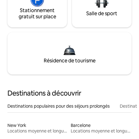
Stationnement
Salle de sport
gratuit sur place
Résidence de tourisme
Destinations à découvrir
Destinations populaires pour des séjours prolongés
Destinati
New York
Barcelone
Locations moyenne et longue durée
Locations moyenne et longue durée