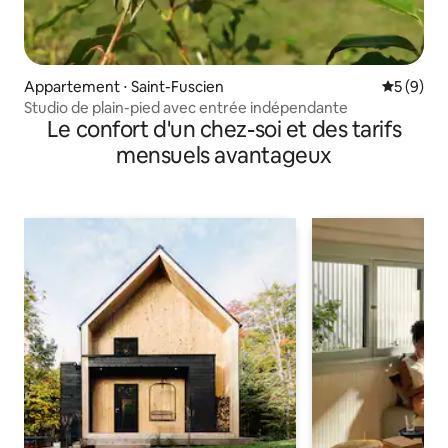
Appartement ⋅ Saint-Fuscien
Évaluatio
5 (9)
Studio de plain-pied avec entrée indépendante
Le confort d'un chez-soi et des tarifs
mensuels avantageux