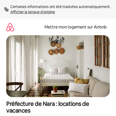
Aller
Certaines informations ont été traduites automatiquement. 
directement
Afficher la langue d'origine
au
contenu
Mettre mon logement sur Airbnb
Préfecture de Nara : locations de
vacances