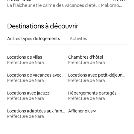
La fraîcheur et le calme des vacances d'été. « Makomo
House », une maison traditionnelle ancienne à louer en
totalité, entourée de rizières Makomo
Destinations à découvrir
Autres types de logements
Activités
Locations de villas
Chambres d'hôtel
Préfecture de Nara
Préfecture de Nara
Locations de vacances avec piscine
Locations avec petit-déjeuner
Préfecture de Nara
Préfecture de Nara
Locations avec jacuzzi
Hébergements partagés
Préfecture de Nara
Préfecture de Nara
Locations adaptées aux familles
Afficher plus
Préfecture de Nara