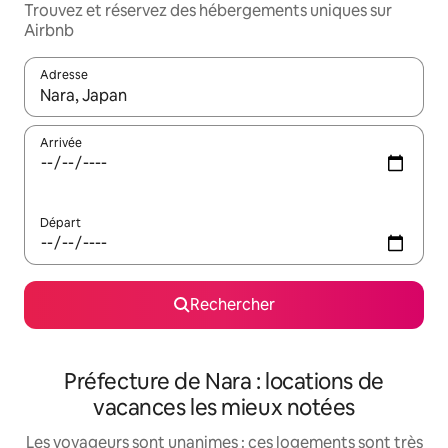
Trouvez et réservez des hébergements uniques sur
Airbnb
Adresse
Lorsque les résultats s'affichent, utilisez les flèches vers le hau
Arrivée
Départ
Rechercher
Préfecture de Nara : locations de
vacances les mieux notées
Les voyageurs sont unanimes : ces logements sont très