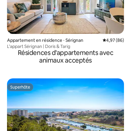
Appartement en résidence ⋅ Sérignan
Évaluation mo
4,97 (86)
L'appart Sérignan | Doris & Tarig
Résidences d'appartements avec
animaux acceptés
Superhôte
Superhôte