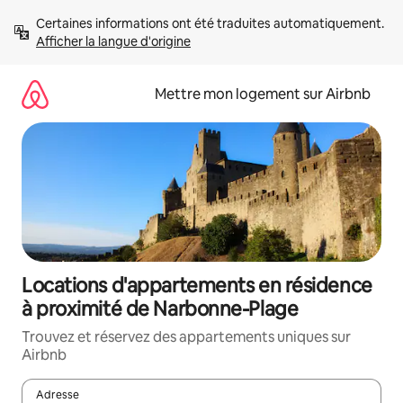
Aller
Certaines informations ont été traduites automatiquement. 
directement
Afficher la langue d'origine
au
contenu
Mettre mon logement sur Airbnb
Locations d'appartements en résidence
à proximité de Narbonne-Plage
Trouvez et réservez des appartements uniques sur
Airbnb
Adresse