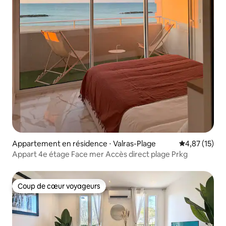
Appartement en résidence ⋅ Valras-Plage
Évaluation mo
4,87 (15)
Appart 4e étage Face mer Accès direct plage Prkg
Coup de cœur voyageurs
Coup de cœur voyageurs