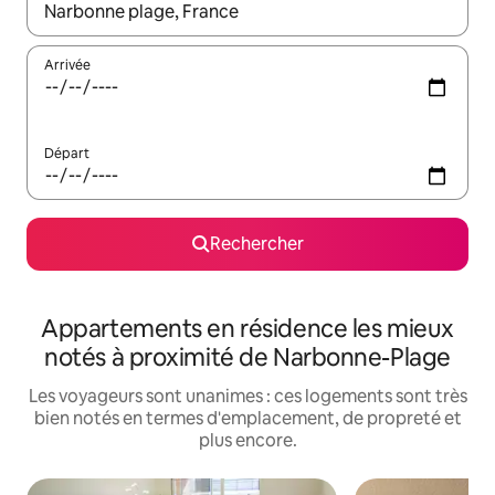
Lorsque les résultats s'affichent, utilisez les flèches vers le hau
Arrivée
Départ
Rechercher
Appartements en résidence les mieux
notés à proximité de Narbonne-Plage
Les voyageurs sont unanimes : ces logements sont très
bien notés en termes d'emplacement, de propreté et
plus encore.