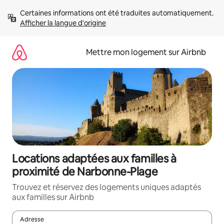
Aller
Certaines informations ont été traduites automatiquement. 
directement
Afficher la langue d'origine
au
contenu
Mettre mon logement sur Airbnb
Locations adaptées aux familles à
proximité de Narbonne-Plage
Trouvez et réservez des logements uniques adaptés
aux familles sur Airbnb
Adresse