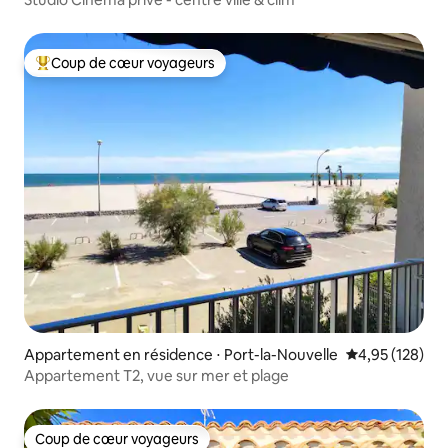
Coup de cœur voyageurs
Coups de cœur voyageurs les plus appréciés
Appartement en résidence ⋅ Port-la-Nouvelle
Évaluation moy
4,95 (128)
Appartement T2, vue sur mer et plage
Coup de cœur voyageurs
Coup de cœur voyageurs