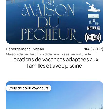
Hébergement ⋅ Sigean
Évaluation moy
4,97 (127)
Maison de pêcheur bord de l'eau, réserve naturelle
Locations de vacances adaptées aux
familles et avec piscine
Coup de cœur voyageurs
Coup de cœur voyageurs