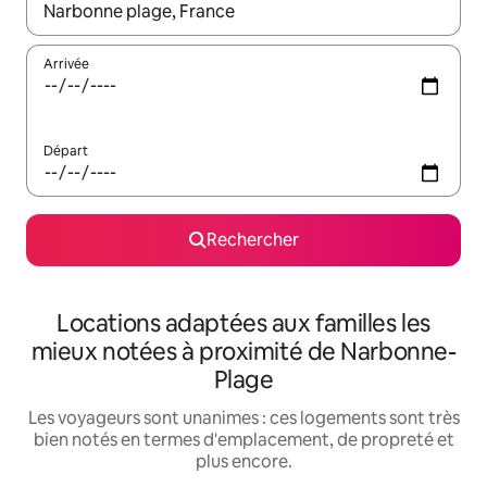
Lorsque les résultats s'affichent, utilisez les flèches vers le hau
Arrivée
Départ
Rechercher
Locations adaptées aux familles les
mieux notées à proximité de Narbonne-
Plage
Les voyageurs sont unanimes : ces logements sont très
bien notés en termes d'emplacement, de propreté et
plus encore.