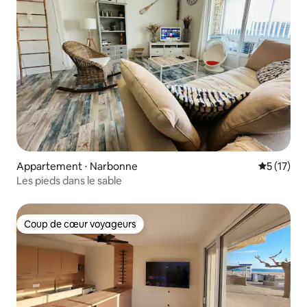
Appartement ⋅ Narbonne
Évaluation
5 (17)
Les pieds dans le sable
Coup de cœur voyageurs
Coup de cœur voyageurs