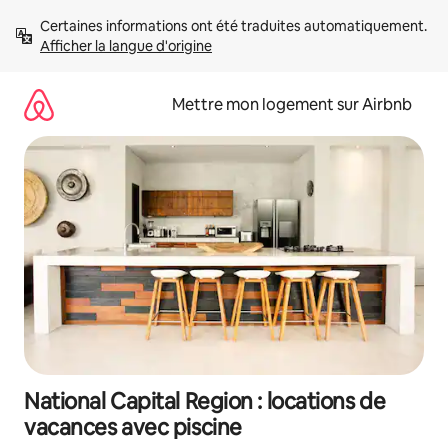
Aller
Certaines informations ont été traduites automatiquement. 
directement
Afficher la langue d'origine
au
contenu
Mettre mon logement sur Airbnb
National Capital Region : locations de
vacances avec piscine