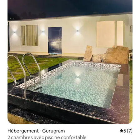
Hébergement ⋅ Gurugram
Évaluatio
5 (7)
2 chambres avec piscine confortable