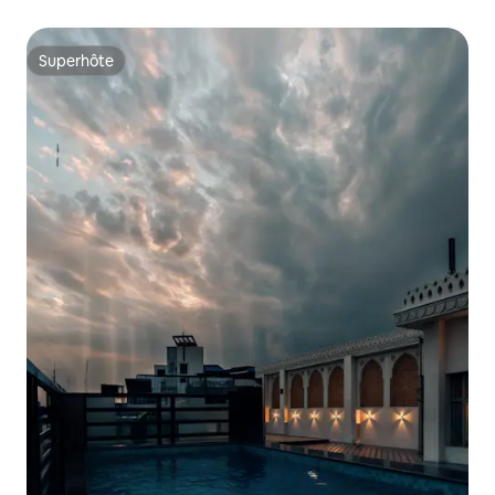
Superhôte
Superhôte