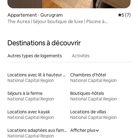
Appartement ⋅ Gurugram
Évaluatio
5 (7)
The Aurea | Séjour boutique de luxe | Piscine à
débordement
Destinations à découvrir
Autres types de logements
Activités
Locations avec lit à hauteur adaptée
Chambres d'hôtel
National Capital Region
National Capital Region
Séjours à la ferme
Boutiques-hôtels
National Capital Region
National Capital Region
Locations avec kayak
Locations de villas
National Capital Region
National Capital Region
Locations adaptées aux familles
Afficher plus
National Capital Region