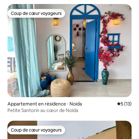
Coup de cœur voyageurs
Coup de cœur voyageurs
Appartement en résidence ⋅ Noida
Évaluation
5 (13)
Petite Santorin au cœur de Noida
Coup de cœur voyageurs
Coup de cœur voyageurs