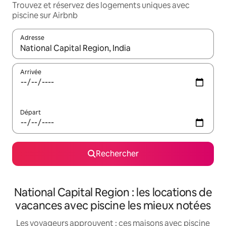
Trouvez et réservez des logements uniques avec
piscine sur Airbnb
Adresse
Lorsque les résultats s'affichent, utilisez les flèches vers le hau
Arrivée
Départ
Rechercher
National Capital Region : les locations de
vacances avec piscine les mieux notées
Les voyageurs approuvent : ces maisons avec piscine