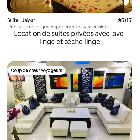
Suite ⋅ Jaipur
Évaluation
5 (15)
Une suite artistique expérientielle avec cuisine
Location de suites privées avec lave-
linge et sèche-linge
Coup de cœur voyageurs
Coup de cœur voyageurs