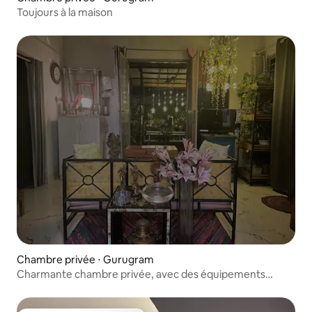
Toujours à la maison
Chambre privée ⋅ Gurugram
Charmante chambre privée, avec des équipements
modernes