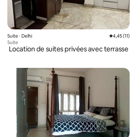
Suite ⋅ Delhi
Évaluation mo
4,45 (11)
Suite
Location de suites privées avec terrasse