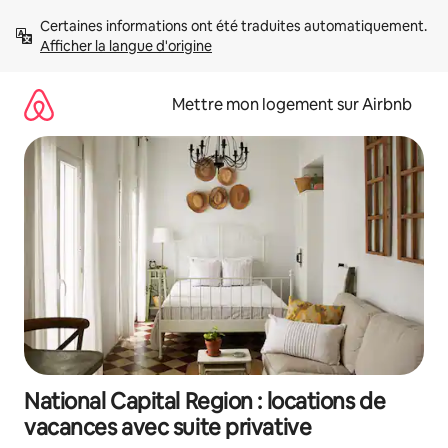
Aller
Certaines informations ont été traduites automatiquement. 
directement
Afficher la langue d'origine
au
contenu
Mettre mon logement sur Airbnb
National Capital Region : locations de
vacances avec suite privative