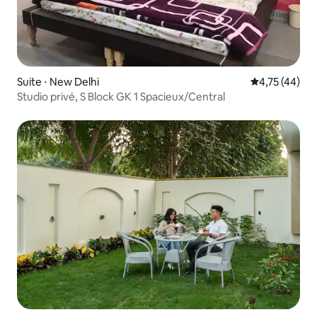
Suite ⋅ New Delhi
Évaluation mo
4,75 (44)
Studio privé, S Block GK 1 Spacieux/Central