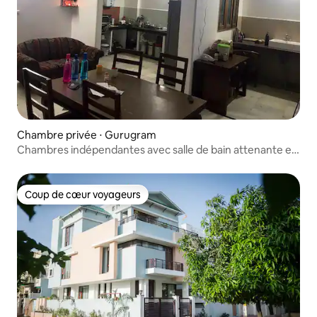
Chambre privée ⋅ Gurugram
Chambres indépendantes avec salle de bain attenante et
chef cuisinier
Coup de cœur voyageurs
Coup de cœur voyageurs