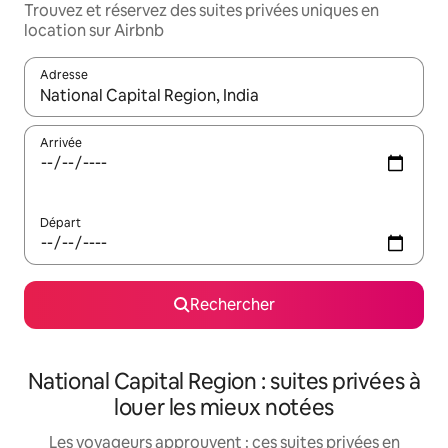
Trouvez et réservez des suites privées uniques en
location sur Airbnb
Adresse
Lorsque les résultats s'affichent, utilisez les flèches vers le hau
Arrivée
Départ
Rechercher
National Capital Region : suites privées à
louer les mieux notées
Les voyageurs approuvent : ces suites privées en