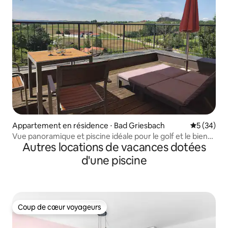
Appartement en résidence ⋅ Bad Griesbach
Évaluation
5 (34)
Vue panoramique et piscine idéale pour le golf et le bien-
Autres locations de vacances dotées
être
d'une piscine
Coup de cœur voyageurs
Coup de cœur voyageurs