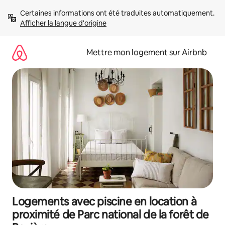
Aller
Certaines informations ont été traduites automatiquement. 
directement
Afficher la langue d'origine
au
contenu
Mettre mon logement sur Airbnb
Logements avec piscine en location à
proximité de Parc national de la forêt de