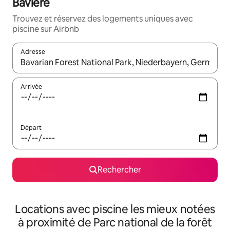
Bavière
Trouvez et réservez des logements uniques avec
piscine sur Airbnb
Adresse
Lorsque les résultats s'affichent, utilisez les flèches vers le hau
Arrivée
Départ
Rechercher
Locations avec piscine les mieux notées
à proximité de Parc national de la forêt