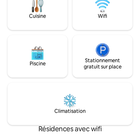
animée, pour que les adultes et les
enfants s'amusent 
Cuisine
Wifi
Stationnement
Piscine
gratuit sur place
Climatisation
Résidences avec wifi