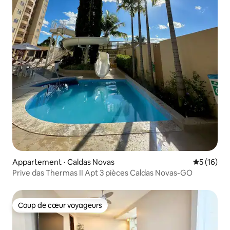
Appartement ⋅ Caldas Novas
Évaluation
5 (16)
Prive das Thermas II Apt 3 pièces Caldas Novas-GO
Coup de cœur voyageurs
Coup de cœur voyageurs