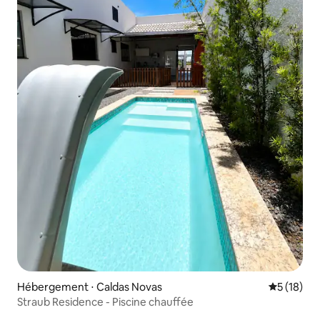
Hébergement ⋅ Caldas Novas
Évaluation
5 (18)
Straub Residence - Piscine chauffée