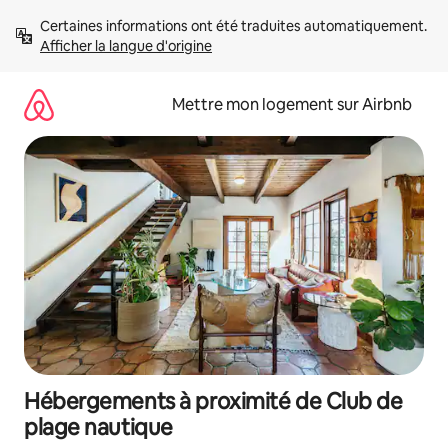
Aller
Certaines informations ont été traduites automatiquement. 
directement
Afficher la langue d'origine
au
contenu
Mettre mon logement sur Airbnb
Hébergements à proximité de Club de
plage nautique