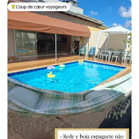
Coup de cœur voyageurs
Coups de cœur voyageurs les plus appréciés