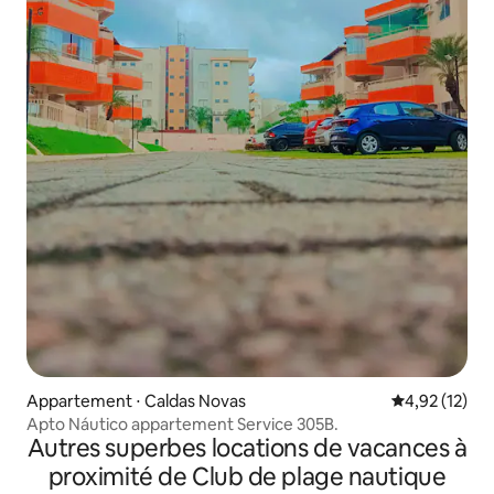
Appartement ⋅ Caldas Novas
Évaluation mo
4,92 (12)
Apto Náutico appartement Service 305B.
Autres superbes locations de vacances à
proximité de Club de plage nautique