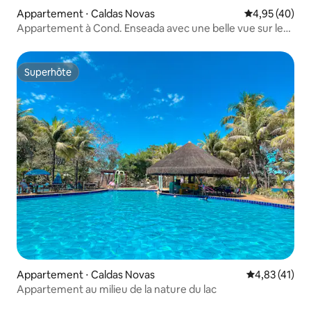
Appartement ⋅ Caldas Novas
Évaluation mo
4,95 (40)
Appartement à Cond. Enseada avec une belle vue sur le
lac
Superhôte
Superhôte
Appartement ⋅ Caldas Novas
Évaluation mo
4,83 (41)
Appartement au milieu de la nature du lac