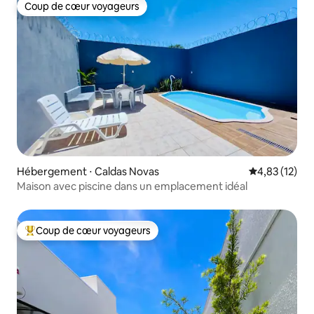
Coup de cœur voyageurs
Coup de cœur voyageurs
Hébergement ⋅ Caldas Novas
Évaluation mo
4,83 (12)
Maison avec piscine dans un emplacement idéal
Coup de cœur voyageurs
Coups de cœur voyageurs les plus appréciés