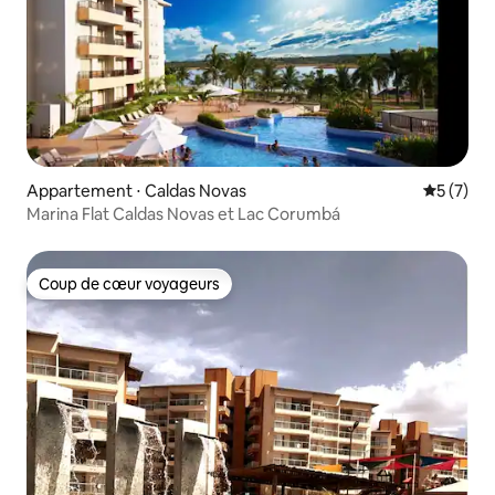
Appartement ⋅ Caldas Novas
Évaluatio
5 (7)
Marina Flat Caldas Novas et Lac Corumbá
Coup de cœur voyageurs
Coup de cœur voyageurs