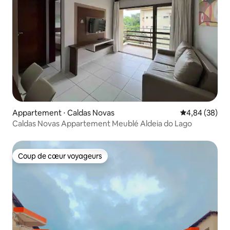
Appartement ⋅ Caldas Novas
Évaluation mo
4,84 (38)
Caldas Novas Appartement Meublé Aldeia do Lago
Coup de cœur voyageurs
Coup de cœur voyageurs