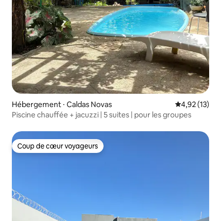
Hébergement ⋅ Caldas Novas
Évaluation mo
4,92 (13)
Piscine chauffée + jacuzzi | 5 suites | pour les groupes
Coup de cœur voyageurs
Coup de cœur voyageurs