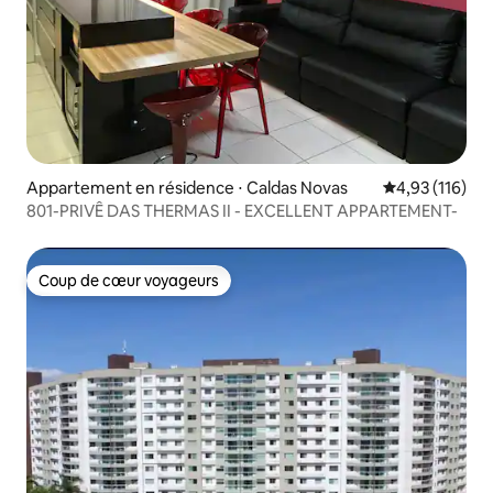
Appartement en résidence ⋅ Caldas Novas
Évaluation moy
4,93 (116)
801-PRIVÊ DAS THERMAS II - EXCELLENT APPARTEMENT-
Coup de cœur voyageurs
Coup de cœur voyageurs