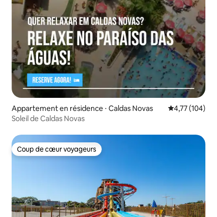
Appartement en résidence ⋅ Caldas Novas
Évaluation moy
4,77 (104)
Soleil de Caldas Novas
Coup de cœur voyageurs
Coup de cœur voyageurs