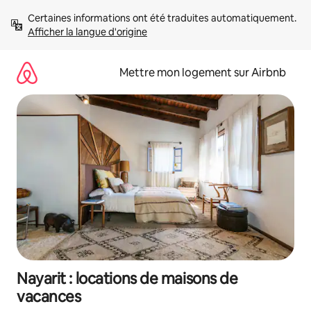
Aller
Certaines informations ont été traduites automatiquement. 
directement
Afficher la langue d'origine
au
contenu
Mettre mon logement sur Airbnb
Nayarit : locations de maisons de
vacances