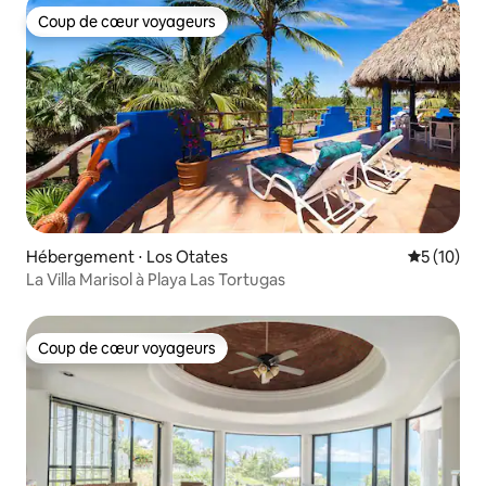
Coup de cœur voyageurs
Coup de cœur voyageurs
Hébergement ⋅ Los Otates
Évaluation
5 (10)
La Villa Marisol à Playa Las Tortugas
Coup de cœur voyageurs
Coup de cœur voyageurs