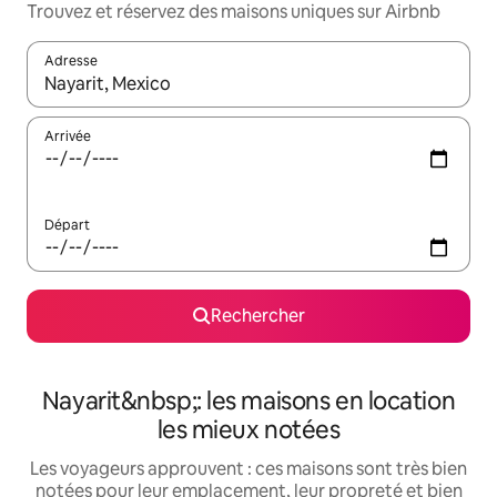
Trouvez et réservez des maisons uniques sur Airbnb
Adresse
Lorsque les résultats s'affichent, utilisez les flèches vers le hau
Arrivée
Départ
Rechercher
Nayarit&nbsp;: les maisons en location
les mieux notées
Les voyageurs approuvent : ces maisons sont très bien
notées pour leur emplacement, leur propreté et bien