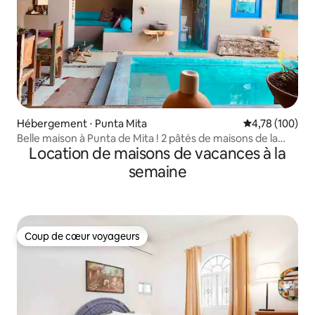
Hébergement ⋅ Punta Mita
Évaluation moy
4,78 (100)
Belle maison à Punta de Mita ! 2 pâtés de maisons de la
Location de maisons de vacances à la
plage
semaine
Coup de cœur voyageurs
Coup de cœur voyageurs