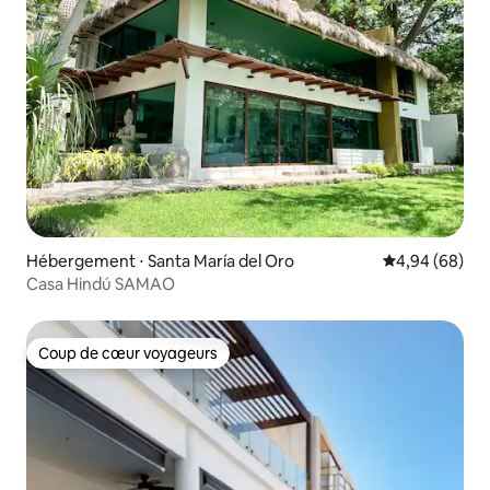
Hébergement ⋅ Santa María del Oro
Évaluation mo
4,94 (68)
Casa Hindú SAMAO
Coup de cœur voyageurs
Coup de cœur voyageurs