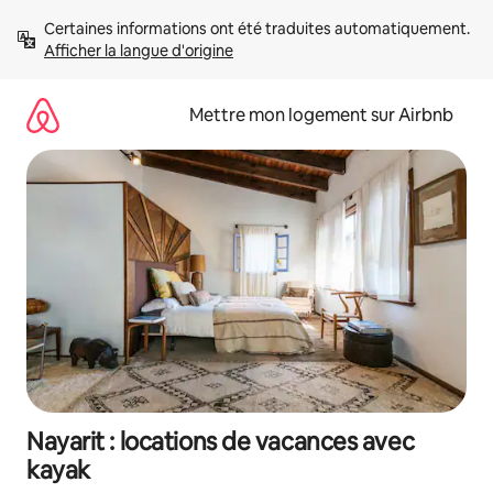
Aller
Certaines informations ont été traduites automatiquement. 
directement
Afficher la langue d'origine
au
contenu
Mettre mon logement sur Airbnb
Nayarit : locations de vacances avec
kayak