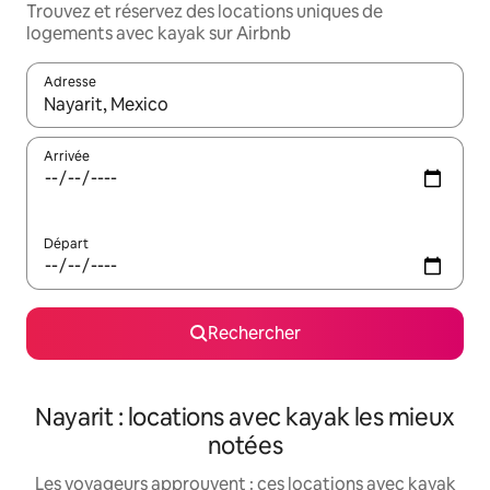
Trouvez et réservez des locations uniques de
logements avec kayak sur Airbnb
Adresse
Lorsque les résultats s'affichent, utilisez les flèches vers le hau
Arrivée
Départ
Rechercher
Nayarit : locations avec kayak les mieux
notées
Les voyageurs approuvent : ces locations avec kayak