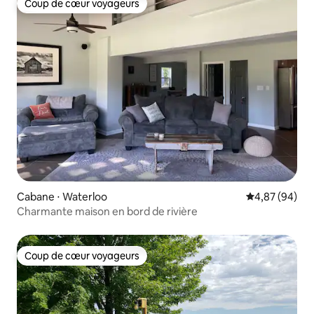
Coup de cœur voyageurs
Coup de cœur voyageurs
Cabane ⋅ Waterloo
Évaluation mo
4,87 (94)
Charmante maison en bord de rivière
Coup de cœur voyageurs
Coup de cœur voyageurs