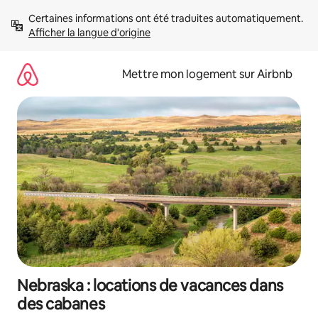
Aller
Certaines informations ont été traduites automatiquement. 
directement
Afficher la langue d'origine
au
contenu
Mettre mon logement sur Airbnb
Nebraska : locations de vacances dans
des cabanes