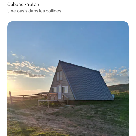
Cabane ⋅ Yutan
Une oasis dans les collines