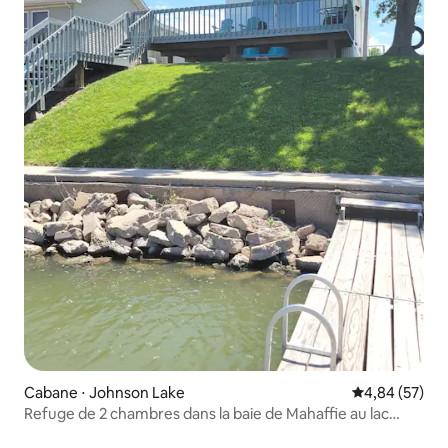
Cabane ⋅ Johnson Lake
Évaluation mo
4,84 (57)
Refuge de 2 chambres dans la baie de Mahaffie au lac
Johnson