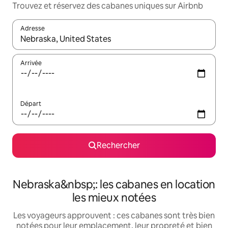
Trouvez et réservez des cabanes uniques sur Airbnb
Adresse
Lorsque les résultats s'affichent, utilisez les flèches vers le hau
Arrivée
Départ
Rechercher
Nebraska&nbsp;: les cabanes en location
les mieux notées
Les voyageurs approuvent : ces cabanes sont très bien
notées pour leur emplacement, leur propreté et bien