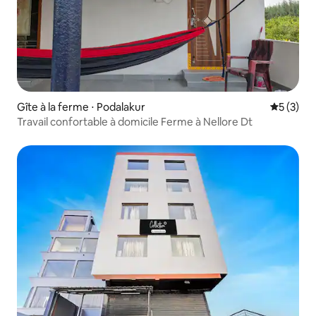
Gîte à la ferme ⋅ Podalakur
Évaluatio
5 (3)
Travail confortable à domicile Ferme à Nellore Dt