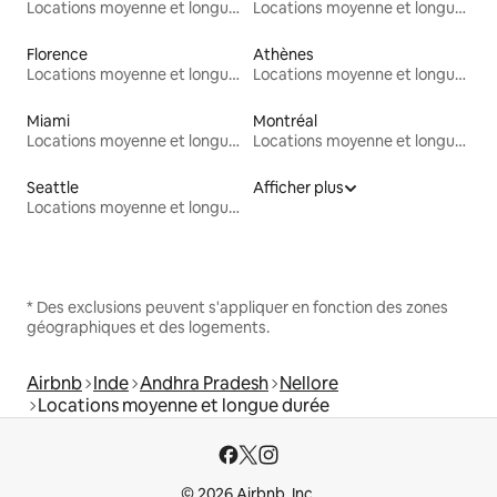
Locations moyenne et longue durée
Locations moyenne et longue durée
Florence
Athènes
Locations moyenne et longue durée
Locations moyenne et longue durée
Miami
Montréal
Locations moyenne et longue durée
Locations moyenne et longue durée
Seattle
Afficher plus
Locations moyenne et longue durée
* Des exclusions peuvent s'appliquer en fonction des zones
géographiques et des logements.
Airbnb
Inde
Andhra Pradesh
Nellore
Locations moyenne et longue durée
© 2026 Airbnb, Inc.