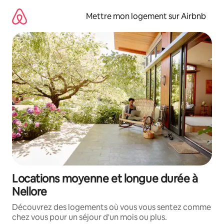
Aller
directement
Mettre mon logement sur Airbnb
au
contenu
Locations moyenne et longue durée à
Nellore
Découvrez des logements où vous vous sentez comme
chez vous pour un séjour d'un mois ou plus.