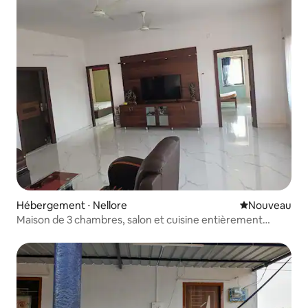
Hébergement ⋅ Nellore
Nouvel hébe
Nouveau
Maison de 3 chambres, salon et cuisine entièrement
meublée