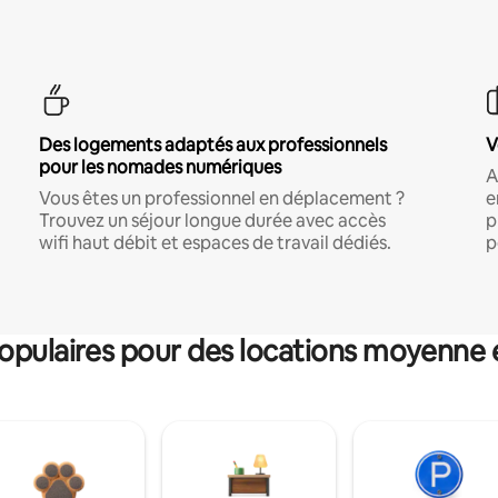
Des logements adaptés aux professionnels
V
pour les nomades numériques
A
Vous êtes un professionnel en déplacement ?
e
Trouvez un séjour longue durée avec accès
p
wifi haut débit et espaces de travail dédiés.
p
pulaires pour des locations moyenne 