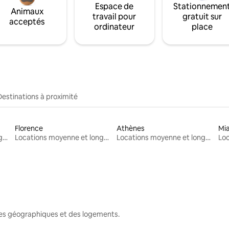
Espace de
Stationnemen
Animaux
travail pour
gratuit sur
acceptés
ordinateur
place
Destinations à proximité
Florence
Athènes
Mi
Locations moyenne et longue durée
Locations moyenne et longue durée
Locations moyenne et longue durée
nes géographiques et des logements.