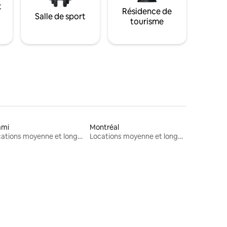
t
Résidence de
Salle de sport
tourisme
ami
Montréal
Locations moyenne et longue durée
Locations moyenne et longue durée