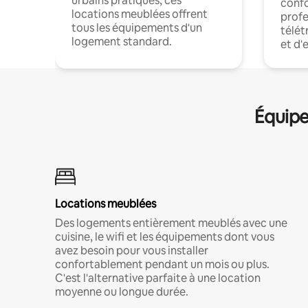
urbains pratiques, ces
confo
locations meublées offrent
profe
tous les équipements d'un
télét
logement standard.
et d'
Équipe
Locations meublées
Des logements entièrement meublés avec une
cuisine, le wifi et les équipements dont vous
avez besoin pour vous installer
confortablement pendant un mois ou plus.
C'est l'alternative parfaite à une location
moyenne ou longue durée.