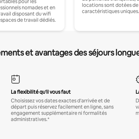
rtables pour les
locations sont dotées de
ssionnels nomades et en
caractéristiques uniques
ravail disposant du wifi
espaces de travail dédiés.
ments et avantages des séjours longu
La flexibilité qu'il vous faut
L
Choisissez vos dates exactes d'arrivée et de
D
départ puis réservez facilement en ligne, sans
v
engagement supplémentaire ni formalités
m
administratives.*