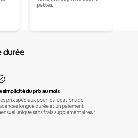
pattes.
.
e durée
a simplicité du prix au mois
es prix spéciaux pour les locations de
acances longue durée et un paiement
ensuel unique sans frais supplémentaires.*