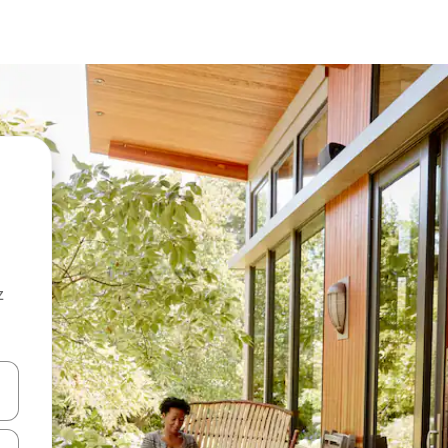
z
hes vers le haut et vers le bas pour les parcourir ou en appuyant et en fai