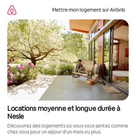
Aller
directement
Mettre mon logement sur Airbnb
au
contenu
Locations moyenne et longue durée à
Nesle
Découvrez des logements où vous vous sentez comme
chez vous pour un séjour d'un mois ou plus.