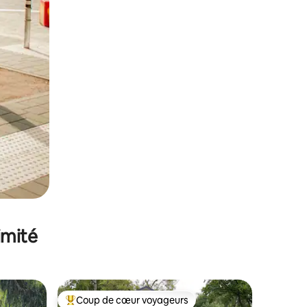
imité
Coup de cœur voyageurs
Coups de cœur voyageurs les plus appréciés