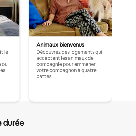
Animaux bienvenus
t le
Découvrez des logements qui
acceptent les animaux de
e ou
compagnie pour emmener
ces
votre compagnon à quatre
pattes.
.
e durée