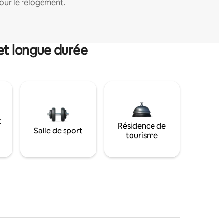
our le relogement.
et longue durée
t
Résidence de
Salle de sport
tourisme