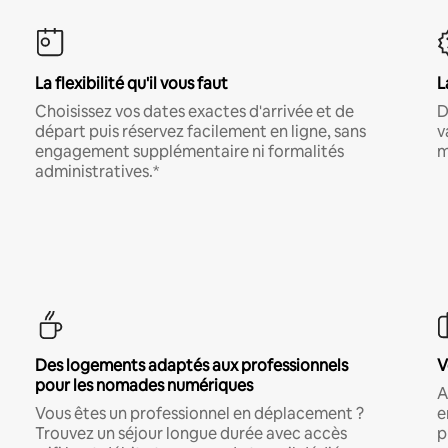
La flexibilité qu'il vous faut
L
Choisissez vos dates exactes d'arrivée et de
D
départ puis réservez facilement en ligne, sans
v
engagement supplémentaire ni formalités
m
administratives.*
Des logements adaptés aux professionnels
V
pour les nomades numériques
A
Vous êtes un professionnel en déplacement ?
e
Trouvez un séjour longue durée avec accès
p