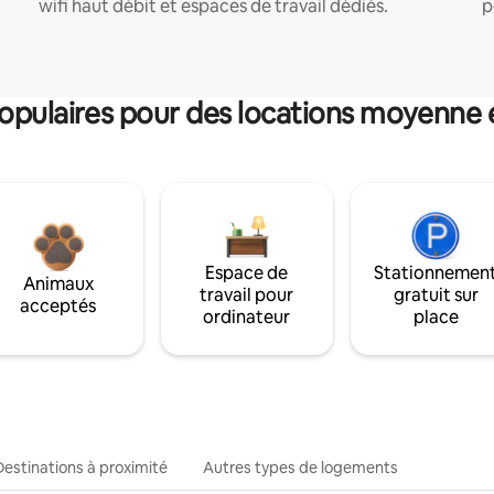
wifi haut débit et espaces de travail dédiés.
p
pulaires pour des locations moyenne 
Espace de
Stationnemen
Animaux
travail pour
gratuit sur
acceptés
ordinateur
place
Destinations à proximité
Autres types de logements