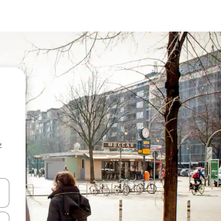
z
hes vers le haut et vers le bas pour les parcourir ou en appuyant et en fai